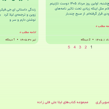
پنج‌شنبه، اولین روز مرداد ۱۴۰۵ دوست نازنینم
ام مثل اینکه زیادی تحت تاثیر نامه‌های
زندگی داستانی ای‌.جی.فیکر
ی قرار گرفته‌ام. از صبح چندبار
زوین و ترجمه‌ی لیلا کرد با
نوشتن دارم و سر و
مه مطلب »
ادامه مطلب »
۱, ۱۴۰۵
2 دیدگاه
تیر ۳۰, ۱۴۰۵
1 دیدگاه
5
4
3
2
1
ویرگری
مجموعه کتاب‌های لیلا علی قلی زاده