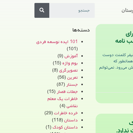
ستان
دسته‌ها
ای
لب نامه
101 ایده توسعه فردی
(101)
جنیفر کلمنت دوست
آموزش
(9)
همانطور که
بوم واژه
(15)
 می‌رود. نمی‌توانم
تصویرگری
(8)
تمرین
(56)
جستار
(87)
جملات قصار
(15)
خاطرات یک معلم
نقاشی
(4)
خرده خاطرات
(29)
داستان
(118)
ک
داستان کودک
(1)
ندارد.