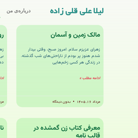
لیلا علی قلی زاده
درباره‌ی من
مالک زمین و آسمان
رو
زهرای عزیزم سلام. امروز صبح، وقتی بیدار
زه
شدم هنوز پر بودم از ناراحتی‌های شب گذشته.
بی
در زندگی هر کسی زخم‌هایی
ده
ادامه مطلب »
ادا
مرداد ۱۶, ۱۴۰۵
بدون دیدگاه
مرداد 
معرفی کتاب زن‌ گمشده در
نا
قالب نامه