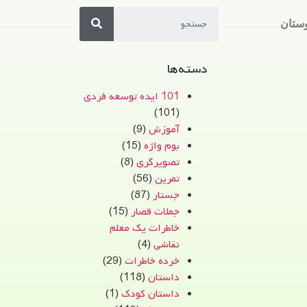
ستان
دسته‌ها
101 ایده توسعه فردی
(101)
آموزش
(9)
بوم واژه
(15)
تصویرگری
(8)
تمرین
(56)
جستار
(87)
جملات قصار
(15)
خاطرات یک معلم
نقاشی
(4)
خرده خاطرات
(29)
داستان
(118)
داستان کودک
(1)