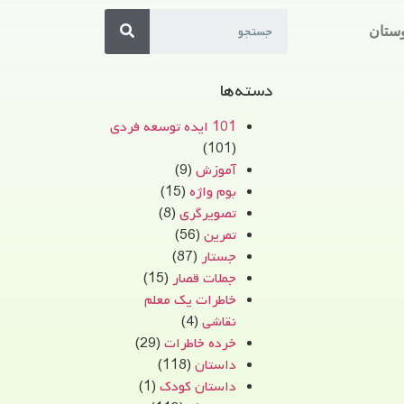
ستان
دسته‌ها
101 ایده توسعه فردی
(101)
آموزش
(9)
بوم واژه
(15)
تصویرگری
(8)
تمرین
(56)
جستار
(87)
جملات قصار
(15)
خاطرات یک معلم
نقاشی
(4)
خرده خاطرات
(29)
داستان
(118)
داستان کودک
(1)