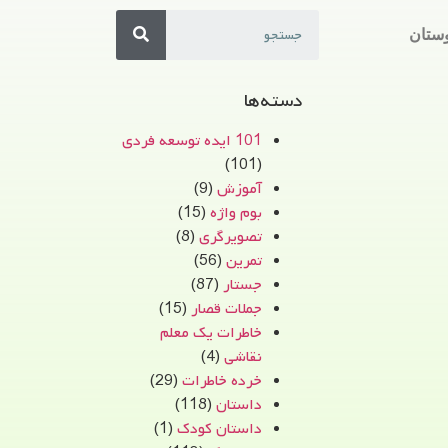
ستان
دسته‌ها
101 ایده توسعه فردی
(101)
آموزش
(9)
بوم واژه
(15)
تصویرگری
(8)
تمرین
(56)
جستار
(87)
جملات قصار
(15)
خاطرات یک معلم
نقاشی
(4)
خرده خاطرات
(29)
داستان
(118)
داستان کودک
(1)