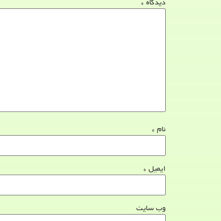
دیدگاه
*
نام
*
ایمیل
*
وب‌ سایت