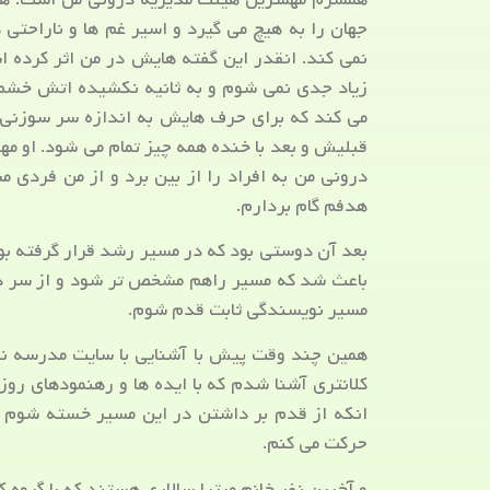
جهان را به هیچ می گیرد و اسیر غم ها و ناراحت
نمی کند. انقدر این گفته هایش در من اثر کرده ا
زیاد جدی نمی شوم و به ثانیه نکشیده اتش خشم 
می کند که برای حرف هایش به اندازه سر سوزنی 
قبلیش و بعد با خنده همه چیز تمام می شود. او م
درونی من به افراد را از بین برد و از من فردی
هدفم گام بردارم.
بعد آن دوستی بود که در مسیر رشد قرار گرفته بو
باعث شد که مسیر راهم مشخص تر شود و از سر در
مسیر نویسندگی ثابت قدم شوم.
همین چند وقت پیش با آشنایی با سایت مدرسه نو
کلانتری آشنا شدم که با ایده ها و رهنمودهای ر
انکه از قدم بر داشتن در این مسیر خسته شوم ه
حرکت می کنم.
و آخرین نفر خانم میترا سالاری هستند که با گروه 