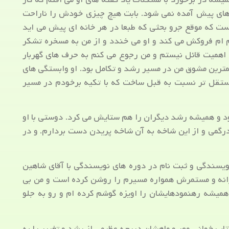
ی های پیش آمده نمی شود. بابت هیچ چیزی خودش را ناراحت
ست که موقع جرو بحثی که طبعا در هر خانه ای پیش می اید
ام فروکش می کند و او می خندد و از من به مسخره تشکر
اهمیت قائل نیستم و من رجوع می کنم به حرف های گهربار
همترین مشوق من در مسیر رشد و تکامل بود. او وابستگی های
 مستقل تر نسبت به قبل ساخت که با تکیه برخودم در مسیر
د و همیشه رشد دیگران را هم ستایش می کرد. دوستی با او
گمی و از این شاخه به آن شاخه پریدن دست بردارم. و در
یسندگی و ثبت نام در دوره های نویسندگی با آقای شاهین
وزانه و مستمرش همواره مسیرم را روشن کرده است و من بی
میشه رهنمودهایشان را اویزه گوشم کرده ام و رو به جلو
کتاب خوانی مهر و ماهشان دریچه عظیمی از رشد و تغییر را به