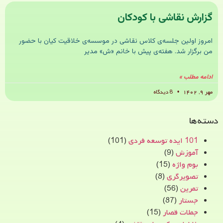
گزارش نقاشی با کودکان
امروز اولین جلسه‌ی کلاس نقاشی در موسسه‌ی خلاقیت کیان با حضور
من برگزار شد. هفته‌ی پیش با خانم «ش» مدیر
ادامه مطلب »
مهر ۹, ۱۴۰۲
8 دیدگاه
دسته‌ها
101 ایده توسعه فردی
(101)
آموزش
(9)
بوم واژه
(15)
تصویرگری
(8)
تمرین
(56)
جستار
(87)
جملات قصار
(15)