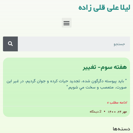
لیلا علی قلی زاده
هفته سوم- تغییر
” بايد پيوسته دگرگون شده، تجديد حيات كرده و جوان گرديم، در غير اين
صورت، متعصب و سخت مي شويم.”
ادامه مطلب »
مهر ۲۴, ۱۴۰۰
2 دیدگاه
دسته‌ها