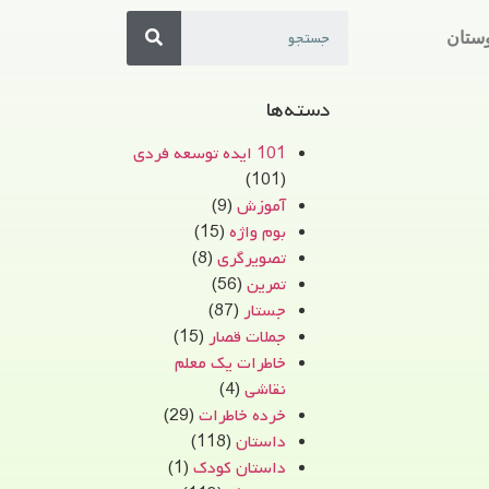
ستان
دسته‌ها
101 ایده توسعه فردی
(101)
آموزش
(9)
بوم واژه
(15)
تصویرگری
(8)
تمرین
(56)
جستار
(87)
جملات قصار
(15)
خاطرات یک معلم
نقاشی
(4)
خرده خاطرات
(29)
داستان
(118)
داستان کودک
(1)