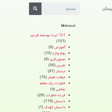
ستان
دسته‌ها
101 ایده توسعه فردی
(101)
آموزش
(9)
بوم واژه
(15)
تصویرگری
(8)
تمرین
(56)
جستار
(87)
جملات قصار
(15)
خاطرات یک معلم
نقاشی
(4)
خرده خاطرات
(29)
داستان
(118)
داستان کودک
(1)