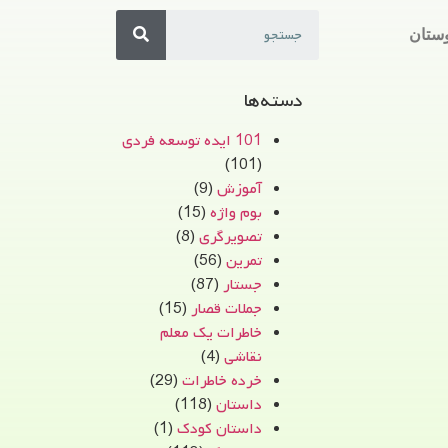
ستان
دسته‌ها
101 ایده توسعه فردی
(101)
آموزش
(9)
بوم واژه
(15)
تصویرگری
(8)
تمرین
(56)
جستار
(87)
جملات قصار
(15)
خاطرات یک معلم
نقاشی
(4)
خرده خاطرات
(29)
داستان
(118)
داستان کودک
(1)