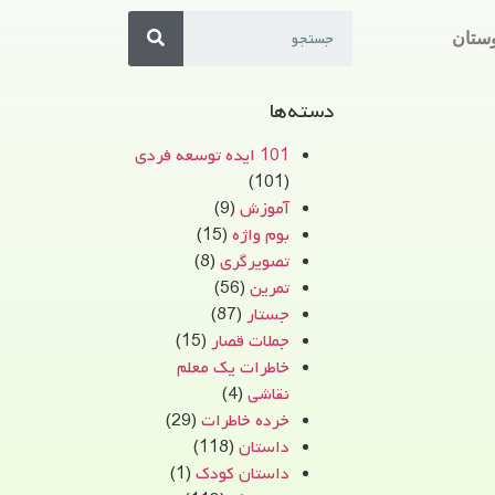
ستان
دسته‌ها
101 ایده توسعه فردی
(101)
آموزش
(9)
بوم واژه
(15)
تصویرگری
(8)
تمرین
(56)
جستار
(87)
جملات قصار
(15)
خاطرات یک معلم
نقاشی
(4)
خرده خاطرات
(29)
داستان
(118)
داستان کودک
(1)