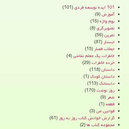
101 ایده توسعه فردی
(101)
آموزش
(9)
بوم واژه
(15)
تصویرگری
(8)
تمرین
(56)
جستار
(87)
جملات قصار
(15)
خاطرات یک معلم نقاشی
(4)
خرده خاطرات
(29)
داستان
(118)
داستان کودک
(1)
داستانک
(113)
روز نوشت
(170)
شعر
(9)
قطعه
(1)
قوانین من
(3)
گزارش خوانش کتاب روز به روز
(61)
مجموعه کتاب ها
(2)