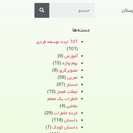
ستان
دسته‌ها
101 ایده توسعه فردی
(101)
آموزش
(9)
بوم واژه
(15)
تصویرگری
(8)
تمرین
(56)
جستار
(87)
جملات قصار
(15)
خاطرات یک معلم
نقاشی
(4)
خرده خاطرات
(29)
داستان
(118)
داستان کودک
(1)