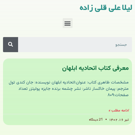
لیلا علی قلی زاده
معرفی کتاب اتحادیه ابلهان
مشخصات ظاهری کتاب: عنوان:اتحادیه ابلهان نویسنده: جان کندی تول
مترجم: پیمان خاکسار ناشر: نشر چشمه برنده جایزه پولیتزر تعداد
صفحات:۸۰۹
ادامه مطلب »
تیر ۱۶, ۱۴۰۲
21 دیدگاه