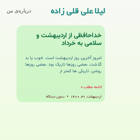
لیلا علی قلی زاده
درباره‌ی من
خداحافظی از اردیبهشت و
سلامی به خرداد
امروز آخرین روز اردیبهشت است. خوب یا بد
گذشت. بعضی روزها تاریک بود. بعضی روزها
روشن. تاریکی ها کمتر از
ادامه مطلب »
اردیبهشت ۳۱, ۱۴۰۰
بدون دیدگاه