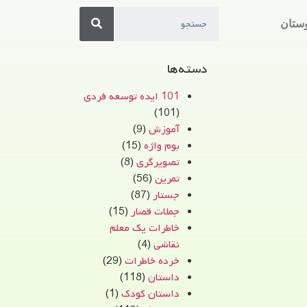
ستان
دسته‌ها
101 ایده توسعه فردی
(101)
آموزش
(9)
بوم واژه
(15)
تصویرگری
(8)
تمرین
(56)
جستار
(87)
جملات قصار
(15)
خاطرات یک معلم
نقاشی
(4)
خرده خاطرات
(29)
داستان
(118)
داستان کودک
(1)