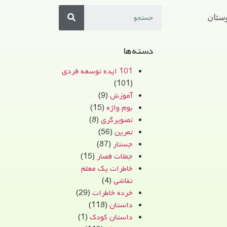
ستان
دسته‌ها
101 ایده توسعه فردی
(101)
آموزش
(9)
بوم واژه
(15)
تصویرگری
(8)
تمرین
(56)
جستار
(87)
جملات قصار
(15)
خاطرات یک معلم
نقاشی
(4)
خرده خاطرات
(29)
داستان
(118)
داستان کودک
(1)