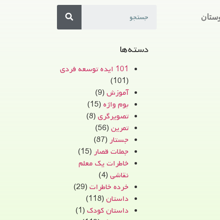
ستان
دسته‌ها
101 ایده توسعه فردی
(101)
آموزش
(9)
بوم واژه
(15)
تصویرگری
(8)
تمرین
(56)
جستار
(87)
جملات قصار
(15)
خاطرات یک معلم
نقاشی
(4)
خرده خاطرات
(29)
داستان
(118)
داستان کودک
(1)