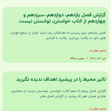
گزارش فصل یازدهم، دوازدهم، سیزدهم و
چهاردهم از کتاب خواستن، توانستن نیست.
فصل یازدهم: برای رسیدن به اهدافتان رشد کنید. فراتر از سطح مهارت
های خود به رقابت بپردازید. رقابت با افرادی
ادامه مطلب »
تیر ۳۱, ۱۴۰۰
بدون دیدگاه
تاثیر محیط را در پیشبرد اهداف ندیده نگیرید
گزارش فصل پنجم تا دهم کتاب خواستن، توانستن نیست از بنجامین
هاردی همان طور که پیشتر در گزارش فصل های
ادامه مطلب »