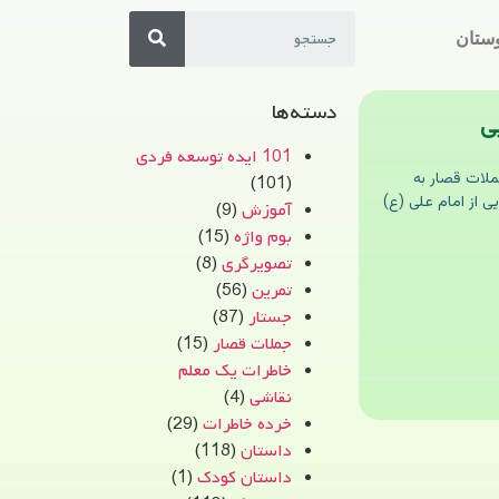
ستان
دسته‌ها
ی
101 ایده توسعه فردی
ملات قصار به
(101)
یی از امام علی (ع)
آموزش
(9)
بوم واژه
(15)
تصویرگری
(8)
تمرین
(56)
جستار
(87)
جملات قصار
(15)
خاطرات یک معلم
نقاشی
(4)
خرده خاطرات
(29)
داستان
(118)
داستان کودک
(1)