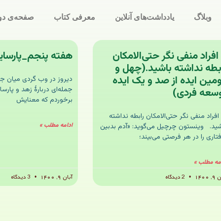
وبلاگ
یادداشت‌های آنلاین
معرفی کتاب
صفحه‌ی دو
 افراد منفی نگر حتی‌الامکان
هفته پنجم_پارسای
بطه نداشته باشید.(چهل و
مین ایده از صد و یک ایده
دیروز در وب گردی میان ج
جمله‌ای دربارهٔ زهد و پارسا
سعه فردی)
برخوردم که معنایش
افراد منفی نگر حتی‌الامکان رابطه نداشته
ادامه مطلب »
شید. وینستون چرچیل می‌گوید: «آدم بدبین
تاری را در هر فرصتی می‌بیند؛
مه مطلب »
 ۱۴۰۰
2 دیدگاه
آبان ۹, ۱۴۰۰
3 دیدگاه