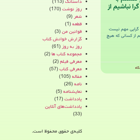
داستانک
(113)
ا نباشیم از
روز نوشت
(170)
شعر
(9)
قطعه
(1)
 گرایی مهم نیست
قوانین من
(3)
م از کسانی که هیچ
گزارش خوانش کتاب
روز به روز
(61)
مجموعه کتاب ها
(2)
معرفی فیلم
(2)
اه
معرفی کتاب
(57)
مقاله
(105)
نامه
(26)
نمایشنامه
(5)
یادداشت
(17)
یادداشت‌های آنلاین
(33)
کلیه‌ی حقوق محفوظ است.