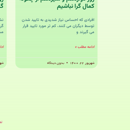
کمال گرا نباشیم
گر
افرادی که احساس نیاز شدیدی به تایید شدن
نش
توسط دیگران می کنند، کم تر مورد تایید قرار
گر
می گیرند و
مش
ادامه مطلب »
ادا
شهریور ۲۲, ۱۴۰۰
بدون دیدگاه
شهریو
تص