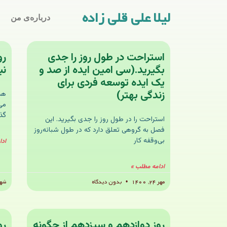
لیلا علی قلی زاده
درباره‌ی من
استراحت در طول روز را جدی
رو
بگیرید.(سی امین ایده از صد و
نب
یک ایده توسعه فردی برای
زندگی بهتر)
هم
می
گذر
استراحت را در طول روز را جدی بگیرید. این
فصل به گروهی تعلق دارد که در طول شبانه‌روز
بی‌وقفه کار
ادا
ادامه مطلب »
مهر ۲۴, ۱۴۰۰
بدون دیدگاه
شهریو
روز دوازدهم و سیزدهم از چگونه
رو