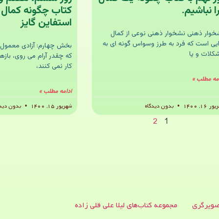
ا نباشیم.
کتاب چگونه کمال گر
استفاین گایز
خوار ذهنی نشخوار ذهنی نوعی از کمال
ایی است که فرد به طرز وسواس گونه ای به
بخش چهارم: آزادی معمول
کلات و یا
که چقدر آرام می روی، بازه
کار نمی کنند،
مه مطلب »
ادامه مطلب »
ر ۱۶, ۱۴۰۰
بدون دیدگاه
شهریور ۱۵, ۱۴۰۰
بدون دیدگ
2
1
ویرگری
مجموعه کتاب‌های لیلا علی قلی زاده