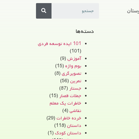
ستان
دسته‌ها
101 ایده توسعه فردی
(101)
آموزش
(9)
بوم واژه
(15)
تصویرگری
(8)
تمرین
(56)
جستار
(87)
جملات قصار
(15)
خاطرات یک معلم
نقاشی
(4)
خرده خاطرات
(29)
داستان
(118)
داستان کودک
(1)