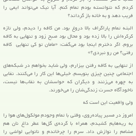
کردم که نتوانسته بودم تمام کنم. آیا نیک می‌تواند ایمی را
فریب دهد و به خانه باز گرداند؟
البته تمام پاراگراف بالا دروغ بود. من کافه را دیدم، ولی تازه
کرکره‌اش را بالا زده بود و محال بود صبح زود و تنهایی به کافه
بروم. اگر دخترم اینجا بود می‌گفت: «مامان تو کی تنهایی کافه
رفتی؟ من رو نبردی؟»
از تنهایی به کافه رفتن بیزارم، ولی شاید بخواهم در شبکه‌های
اجتماعی چنین چیزی بنویسم. خیلی‌ها این کار را می‌کنند. نقابی
به چهره می‌زنند و دیگران که حواسشان به نقاب‌ها نیست،
ناخودآگاه حسرت زندگی‌شان را می‌خورند.
ولی واقعیت این است که
امروز در مسیر پیاده‌روی، وقتی با تمام وجودم مولکول‌های هوا را
به ریه‌هایم کشیدم، همراه با گرده‌ی گل‌ها عطر داغ نان هم
مشامم را نوازش داد. سرم را چرخاندم و نانوایی لواشی را