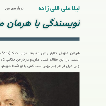
لیلا علی قلی زاده
درباره‌ی من
نویسندگی با هرمان م
هرمان ملویل
خالق رمان معروف موبی دیک(نهنگ
است. در این مقاله قصد داریم درباره‌ی نکاتی که 
ولی قبل از هرچیز بهتر است کمی با او آشنا شویم.