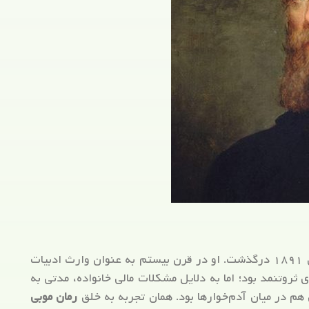
هرمان ملویل در سال ۱۹۱۹ به دنیا آمد و در سال ۱۸۹۱ درگذشت. او در قرن بیستم به عنوان وارث ادبیات
ی ثروتنمد بود؛ اما به دلایل مشکلات مالی خانواده، مدتی به
م در میان آدم‌خوارها بود. همان تجربه به خلق
رمان موبی