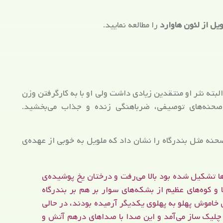
یل از لئون هاوارد
را مطالعه نمایید.
بته نثر او منتقدین زیادی داشت ولی او با به کارگرفتن وزن
ه صحنه‌های توصیفی، ضرباهنگی زنده و جذاب می‌بخشید.
حنه مثل بندرگاه را نشان داد که ملویل به خوبی از عهده‌ی
ها تشکیل شده بود بالا می‌رفت و درختان یخ پوشیده‌ی
 کوه‌های عظیم از بشکه‌های سوار بر هم بر بندرگاه
 خاموش پهلو به پهلوی یکدیگر آرمیده بودند، در حالی
 چلیک ساز می‌آمد و این صدا با صداهای درهم آتش و