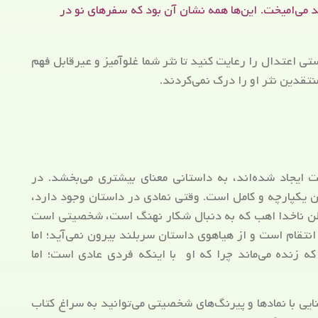
 می‌امیخت. این‌ها همه نشان آن بود که سفرهای نو در
ستی اعتدال را رعایت کنید تا نثر شما غلوآمیز و عیرقابل فهم
نتقدین نثر او را درک نمی‌کردند.
ایجاد شده‌اند، به داستانی معنای بیشتری می‌بخشد. در
 یکپارچه و کامل است. وقتی نمادی در داستان وجود دارد،
لن ناخدا اهب که به دنبال شکار نهنگ است، شخصیتی است
انتقام است و از هیاهوی داستان سربلند بیرون نمی‌آید؛ اما
زنده می‌ماند چرا که او با اینکه فردی عادی است؛ اما
نایی با نمادها و پیرنگ‌های شخصیتی می‌توانید به سراغ کتاب