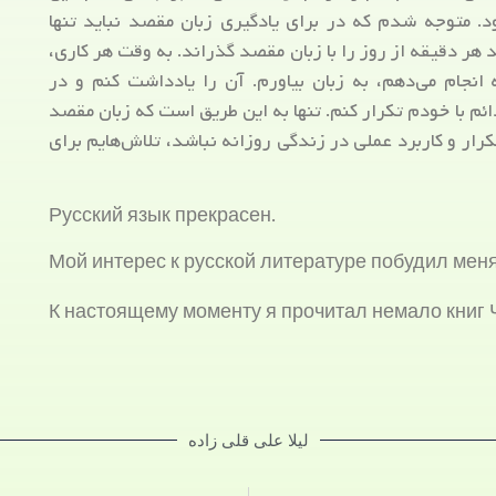
. متوجه شدم که در برای یادگیری زبان مقصد نباید تنها
 هر دقیقه از روز را با زبان مقصد گذراند. به وقت هر کاری،
 انجام می‌دهم، به زبان بیاورم. آن را یادداشت کنم و در
ئم با خودم تکرار کنم. تنها به این طریق است که زبان مقصد
کرار و کاربرد عملی در زندگی روزانه نباشد، تلاش‌هایم برای
Русский язык прекрасен.
Мой интерес к русской литературе побудил меня
К настоящему моменту я прочитал немало книг Ч
لیلا علی قلی زاده