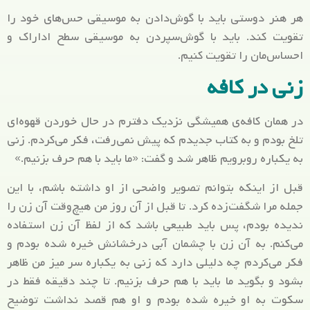
هر هنر دوستی باید با گوش‌دادن به موسیقی حس‌های خود را
تقویت کند. باید با گوش‌سپردن به موسیقی سطح اداراک و
احساس‌مان را تقویت کنیم.
زنی در کافه
در همان کافه‌ی همیشگی نزدیک دفترم در حال خوردن قهوه‌ای
تلخ بودم و به کتاب جدیدم که پیش نمی‌رفت، فکر می‌کردم. زنی
به یکباره روبرویم ظاهر شد و گفت: «ما باید با هم حرف بزنیم.»
قبل از اینکه بتوانم تصویر واضحی از او داشته باشم، با این
جمله مرا شگفت‌زده کرد. تا قبل از آن روز من هیچ‌وقت آن زن را
ندیده بودم، پس باید طبیعی باشد که از لفظ آن زن استفاده
می‌کنم. به آن زن با چشمان آبی درخشانش خیره شده بودم و
فکر می‌کردم چه دلیلی دارد که زنی به یکباره سر میز من ظاهر
بشود و بگوید ما باید با هم حرف بزنیم. تا چند دقیقه فقط در
سکوت به او خیره شده بودم و او هم قصد نداشت توضیح