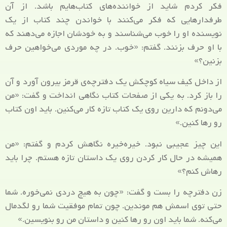
فکر کردم شاید از خواننده‌های کتاب‌هایم باشد. از آن
طرفدارهایی که فکر می‌کنند با خواندن چند کتاب از یک
نویسنده او را خوب می‌شناسند و به خودشان اجازه می‌دهند که
با او حرف بزنند. گفتم: «خوب. در چه موردی می‌خواهین حرف
بزنین؟»
از داخل کیف سیاه کوچکش یک دفترچه‌ی قرمز بیرون آورد و آن
را باز کرد. به یکی از صفحات کتاب نگاهی انداخت و گفت: «من
می‌دونم که دارین روی یک کتاب تازه کار می‌کنین. باید اون کتاب
رو رها کنین.»
این چیز عجیبی نبود. خیره‌خیره نگاهش کردم و گفتم: «من
همیشه در حال کار کردن روی یک داستان تازه هستم. چرا باید
رهاش کنم؟»
زن دفترچه را بست و گفت: «چون به هیچ دردی نمی‌خوره. شما
حتی توی اسمش هم موندین. چون تمام موفقیت شما رو لگدمال
می‌کنه. شما باید اون رو رها کنین و داستان من رو بنویسین.»