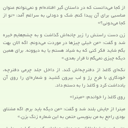
از کجا می‌دانست که در داستان گیر افتاده‌ام و نمی‌توانم عنوان
مناسبی برای آن پیدا کنم. شک و دودلی به سراغم آمد: «تو از
کجا می‌دونی؟»
زن دست راستش را زیر چانه‌اش گذاشت و به چشم‌هایم خیره
شد و گفت: «من خیلی چیزها در موردت می‌دونم. اگه الان بهت
بگم شاید فکر کنی که یه شیاد هستم یا یه دیوونه. برای همین
دیگه چیزی نمی‌گم تا قرار بعدی.»
تکه‌ای کاغذ از دفترچه‌اش کند. از داخل جلد چرمی دفترچه،
خودکاری با طرح رژ و لب بیرون کشید و شماره‌ای را روی آن
یادداشت کرد و کاغذ را به دستم داد.
روی کاغذ را خواندم: «میترا»
میترا از جایش بلند شد و گفت: «من دیگه باید برم. اگه مشتاق
بودی راجع به من بنویسی حتمن به این شماره زنگ بزن.»