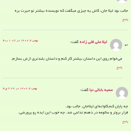
جالب بود لیلا جان، کاش یه چیزی میگفت که نویسنده بیشتر تو حیرت بره
پاسخ
بهمن ۴, ۱۴۰۲ در ۱:۰۶ ب.ظ
لیلا علی قلی زاده
گفت:
می‌خوام روی این داستان بیشتر کار کنم و داستان بلندتری ازش بسازم.
پاسخ
بهمن ۴, ۱۴۰۲ در ۶:۲۲ ق.ظ
سمیه بابائی نیا
گفت:
چه پایان کنجکاوانه‌ای لیلاجان. جالب بود.
قرار بروئر و سالومه در ذهنم تداعی شد. چه خوب این ایده رو پرورشی.
پاسخ