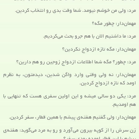
مرد: ولی من خوشم نیومد. شما وقت بدی رو انتخاب کردین.
مهمان‌دار: چطور مگه؟
مرد: ما داشتیم الان با هم جرو بحث می‌کردیم.
مهمان‌دار: مگه تازه ازدواج نکردین؟
مرد: چطور؟ مگه شما اطلاعات ازدواج زوجین رو هم دارین؟
مهمان‌دار: نه ولی وقتی وارد واگن شدین، دیدمتون، به نظرم
اومد که تازه ازدواج کردین.
مرد: یکی دو سالی میشه و این اولین سفری هست که تنهایی با
هم اومدیم.
مهمان‌دار: ولی گفتیم هفته‌ی پیشم با همین قطار، سفر کردین.
زن سرش را از کوپه بیرون می‌آورد و رو به مرد می‌گوید: هفته‌ی
پیشم با این قطار اومده بودی سفر؟