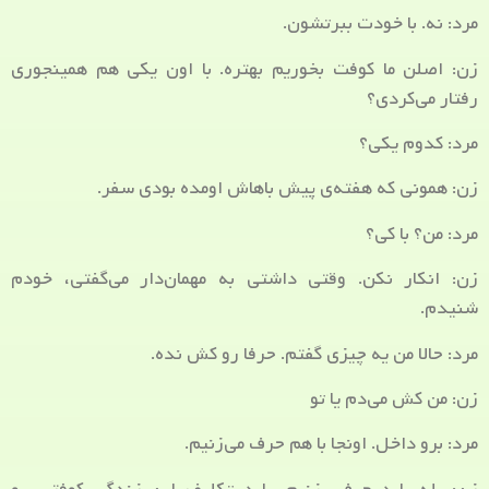
مرد: نه. با خودت ببرتشون.
زن: اصلن ما کوفت بخوریم بهتره. با اون یکی هم همینجوری
رفتار می‌کردی؟
مرد: کدوم یکی؟
زن: همونی که هفته‌ی پیش باهاش اومده بودی سفر.
مرد: من؟ با کی؟
زن: انکار نکن. وقتی داشتی به مهمان‌دار می‌گفتی، خودم
شنیدم.
مرد: حالا من یه چیزی گفتم. حرفا رو کش نده.
زن: من کش می‌دم یا تو
مرد: برو داخل. اونجا با هم حرف می‌زنیم.