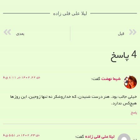
لیلا علی قلی زاده
قبل
بعدی
4 پاسخ
دی ۲۲, ۱۴۰۲ در ۸:۱۱ ق.ظ
شیما نهضت
گفت:
خیلی جالب بود. هنر درست شنیدن، که خداروشکر نه تنها زوجین، این روزها
هیچ‌کس ندارد.
پاسخ
دی ۲۳, ۱۴۰۲ در ۵:۵۱ ق.ظ
لیلا علی قلی زاده
گفت: