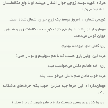
هرگاه، کوپه توسط زوجی جوان اشغال می‌شد او با ولع مکالماتشان
را شنود می‌کرد.
کوپه‌ی شماره ۱ امروز توسط یک زوج جوان اشغال شده است.
مهمان‌دار از پشت دیواره‌ی نازک کوپه به مکالمات زن و شوهری
جوان گوش می‌دهد.
زن: کاش تنها نیومده بودیم.
مرد: این اولین‌باری هست که با هم تنهاییم و تو ناراحتی؟
زن: آخه مامانم دلش می‌خواست میاد.
مرد: خوب مامان منم دلش می‌خواست بیاد.
مهمان‌دار: اه. این حرفا چیه میزنن. خوب یکم حرف‌های عاشقانه
بزنین.
زن: وا کدوم عروسی دوست داره با مادرشوهرش بره سفر؟