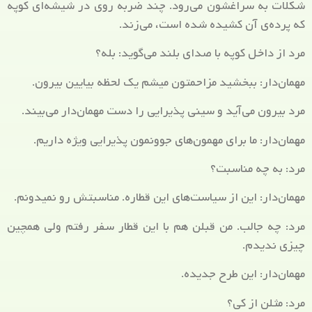
شکلات به سراغشون می‌رود. چند ضربه روی در شیشه‌ای کوپه
که پرده‌ی آن کشیده شده است، می‌زند.
مرد از داخل کوپه با صدای بلند می‌گوید: بله؟
مهمان‌دار: ببخشید مزاحمتون میشم یک لحظه بیایین بیرون.
مرد بیرون می‌آید و سینی پذیرایی را دست مهمان‌دار می‌بیند.
مهمان‌دار: ما برای مهمون‌های جوونمون پذیرایی ویژه داریم.
مرد: به چه مناسبت؟
مهمان‌دار: این از سیاست‌های این قطاره. مناسبتش رو نمیدونم.
مرد: چه جالب. من قبلن هم با این قطار سفر رفتم ولی همچین
چیزی ندیدم.
مهمان‌دار: این طرح جدیده.
مرد: مثلن از کی؟