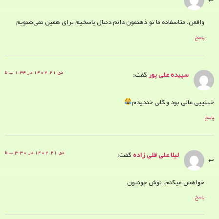
واقعن. متاسفانه ما تو ذهنمون دائم دنبال پاسخیم برای همین نمی‌شنویم
پاسخ
دی ۲۱, ۱۴۰۲ در ۱:۳۴ ب.ظ
سپیده علی پور
گفت:
خیلییی عالی بود و کلی خندیدم
پاسخ
دی ۲۱, ۱۴۰۲ در ۳:۳۰ ب.ظ
لیلا علی قلی زاده
گفت:
خواهس میکنم. نوش جونتون
پاسخ