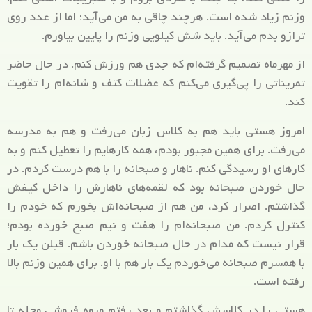
وزنم زیاد شده است. هرچند چاقی به من می‌آید؛ اما از عدد روی
ترازو بدم می‌آید. باید شش کیلویی وزنم را پایین بیاورم.
از مهرماه تصمیم گرفته‌ام که جدی هم ورزش کنم. در حال حاضر
تمریناتی را پی‌گیری می‌کنم که عضلات کتف و شانه‌ام را تقویت
کند.
امروز هستی باید هم به کلاس زبان می‌رفت و هم به مدرسه
می‌رفت. برای همین مجبور بودم، همه کارهایم را تعطیل کنم و به
کارهای او رسیدگی کنم. ناهار و صبحانه را با هم درست کردم. در
حال خوردن صبحانه بود که لقمه‌های ناهارش را داخل کیفش
گذاشتم. اصرار کرد، من هم از صبحانه‌اش بخورم که خودم را
کنترل کردم. من صبحانه‌ام را هفت و نیم صبح خورده بودم؛
قرار نیست که مدام در حال صبحانه خوردن باشم. قبلن یک بار
با همسرم صبحانه می‌خوردم یک بار هم با او. برای همین وزنم بالا
رفته است.
هستی را در کلاسش گذاشتم و بعد رفتم میوه فروشی محله تا