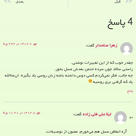
قبل
بعدی
4 پاسخ
مهر ۷, ۱۴۰۲ در ۹:۴۲ ق.ظ
زهرا صلحدار
گفت:
چقدر خوب که از این تغییرات نوشتی.
راستی سالاد چون سرده حتمن بعدش عسل بخور.
چه جالب، فکر نمی‌کردم کسی دوس داشته باشه زبان روسی یاد بگیره. ان‌شاالله
یاد که گرفتی بری روسیه
پاسخ
مهر ۸, ۱۴۰۲ در ۱۰:۲۰ ق.ظ
لیلا علی قلی زاده
گفت:
آره اتفاقن عسل هم می‌خورم. ممنون از توصیه‌ات.