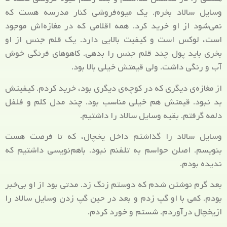
وسایل سالاد بخرم. یک میوه‌فروشی کنار مدرسه هست که
نمی‌شود از او خرید کرد. همه اقلامی که در مغازه‌اش موجود
است، لوکس است و کیفیت بالایی دارد. یک قلم جنس از او
بخری باید پول چند قلم جنس را بدهی. کاهو‌های فرنگی خوش
آب و رنگی داشت. ولی قیمتش خیلی بالا بود.
از مغازه‌ی دیگری که در کوچه‌ی دیگری بود، خرید کردم. کیفیتش
بد نبود. قیمتش هم خیلی مناسب بود. چند مدل کلم و فلفل
دلمه گرفتم. بقیه وسایل سالاد را داشتیم.
وسایل سالاد را گذاشتم داخل یخچال، که تا فرصت هست
بنویسم. اصلن حواسم به تلفنم نبود. باهم‌نویسی داشتیم که
ندیده بودم.
بعد گرم نوشتن شدم که دوستم زنگ زد. مدتی بود از او بی‌خبر
بودم. کمی با او گپ زدم و بعد در حین گپ زدن وسایل سالاد را
ازیخچال درآوردم. شستم و خورد کردم.