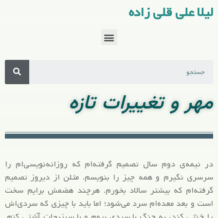
لیلا علی قلی زاده
مهر و تغییرات تازه
در نیمه‌ی دوم سال تصمیم گرفته‌ام که روزانه‌نویسی‌ام را
سرسری نگیرم و همه چیز را بنویسم. مثلن از دیروز تصمیم
گرفته‌ام که بیشتر سالاد بخورم. هرچند هضمش برایم سخت
است و بعد معده‌ام سرد می‌شود؛ اما باید با چیزی که سردی‌اش
را خنثی کند، به جنگ با سردی بروم و با سبزیجات آشتی کنم.