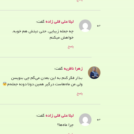
لیلا علی قلی زاده
گفت:
چه جمله زیبایی. حتی نیتش هم خوبه.
خواهش میکنم
پاسخ
زهرا ناظریه
گفت:
بذار فکر کنم به این بعدن می‌گم چی بنویسن
ولی من ماه‌هاست درگیر همین دوتا دونه جمله‌م
پاسخ
لیلا علی قلی زاده
گفت:
چرا ماه‌ها؟