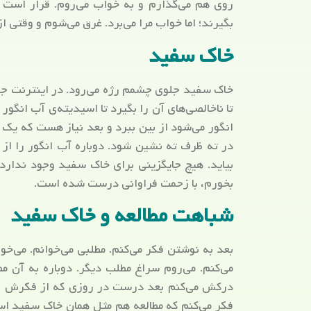
روی هم می‌گذارم و به خواب می‌روم. قرار است ف
بگیرند؛ اما خواب مرا می‌برد. غرق می‌شوم و وقتی از 
خاک سفید
خاک سفید جلوی چشمم رژه می‌رود. در اینترنت جس
تا ناخالصی‌های آن را بگیرد تا اسیدیته‌ی آب انگو
انگور می‌شود از بین ببرد و بعد نیاز هست که یک ر
در ته ظرف ته نشین شود. دوباره آب انگور را از 
بیاید. هیچ جایگزینی برای خاک سفید وجود ندارد.
بخورم، با زحمت فراوانی درست شده است.
شباهت مطالعه و خاک سفید
بعد به نوشتن فکر می‌کنم. مطلبی می‌خوانم. می‌خو
می‌کنم. می‌روم سراغ مطلب دیگر. دوباره به آن 
درکش می‌کنم بعد درست در روزی که از فکرش بیرو
فکر می‌کنم که مطالعه هم مثل همان خاک سفید است.