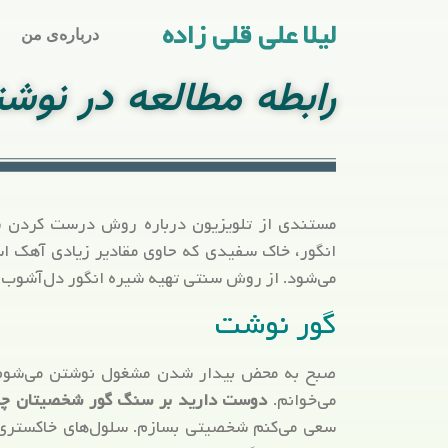
لیلا علی قلی زاده
درباره‌ی من
رابطه مطالعه در نوشت
مستندی از تلویزیون درباره روش درست کردن ش
انگور، خاک سفیدی که حاوی مقادیر زیادی آهک اس
می‌شود. از روش سنتی تهیه شیره انگور دل‌آشوب می
گور نوشت
صبح به محض بیدار شدن مشغول نوشتن می‌شوم ب
می‌خوانم.
دوست دارید بر سنگ گور شخصیتان چه
سعی می‌کنم شخصیتی بسازم. سلول‌های خاکستری مغ