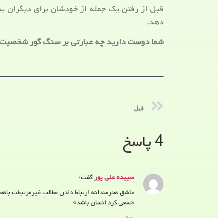
قبل از رفتن یک جمله از خودشان برای دیگران به ی
دهد.
شما دوست دارید چه عبارتی بر سنگ گور شخصیت 
قبل
4 پاسخ
سپیده علی پور
گفت:
عاشق هنرمندانه ارتباط دادن مطالب غیرمرتبطت باهم
«سعی کرد انسان باشد»
پاسخ