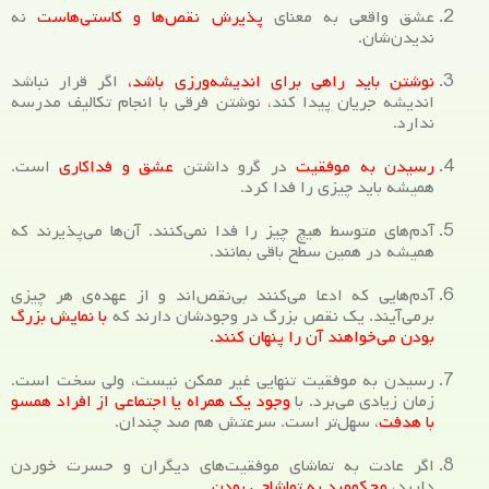
عشق واقعی به معنای
پذیرش نقص‌ها و کاستی‌هاست
نه
ندیدن‌شان.
نوشتن باید راهی برای اندیشه‌ورزی باشد،
اگر قرار نباشد
اندیشه جریان پیدا کند، نوشتن فرقی با انجام تکالیف مدرسه
ندارد.
رسیدن به موفقیت
در گرو داشتن
عشق و فداکاری
است.
همیشه باید چیزی را فدا کرد.
آدم‌های متوسط هیچ چیز را فدا نمی‌کنند. آن‌ها می‌پذیرند که
همیشه در همین سطح باقی بمانند.
آدم‌هایی که ادعا می‌کنند بی‌نقص‌اند و از عهده‌ی هر چیزی
برمی‌آیند. یک نقص بزرگ در وجودشان دارند که
با نمایش بزرگ
بودن می‌خواهند آن را پنهان کنند.
رسیدن به موفقیت تنهایی غیر ممکن نیست، ولی سخت است.
زمان زیادی می‌برد. با
وجود یک همراه یا اجتماعی از افراد همسو
با هدفت
، سهل‌تر است. سرعتش هم صد چندان.
اگر عادت به تماشای موفقیت‌های دیگران و حسرت خوردن
دارید،
محکومید به تماشاچی بودن.