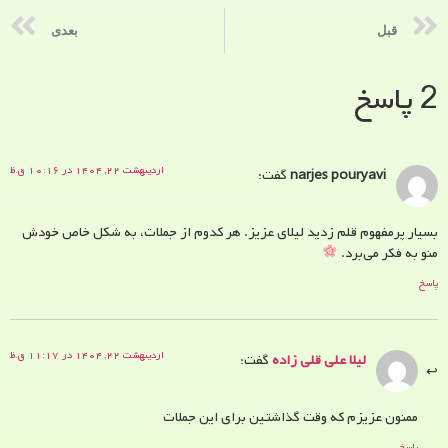
قبل
بعدی
2 پاسخ
اردیبهشت ۲۲, ۱۴۰۴ در ۱۰:۱۶ ق.ظ
narjes pouryavi
گفت:
بسیار پرمفهوم قلم زدید لیلای عزیز. هر کدوم از جملات، به شکل خاص خودش
منو به فکر می‌برد.
پاسخ
اردیبهشت ۲۲, ۱۴۰۴ در ۱۱:۱۷ ق.ظ
لیلا علی قلی زاده
گفت:
ممنون عزیزم که وقت گذاشتین برای این جملات
پاسخ