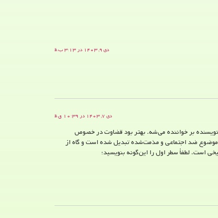
دی ۹, ۱۴۰۳ در ۳:۱۳ ب.ظ
دی ۷, ۱۴۰۳ در ۱۰:۳۹ ق.ظ
ت نویسنده بر خواننده می‌شه. بهتر بود قضاوت در خصوص
ک موضوع ضد اجتماعی و مذمت‌شده تبدیل شده است و گاه از
ی است. لطفأ سطر اول را این‌گونه بنویسید: