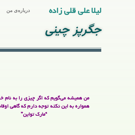
لیلا علی قلی زاده
درباره‌ی من
جگرپز چینی
من همیشه می‌گویم که اگر چیزی را به نام خو
همواره به این نکته توجه دارم که گاهی اوقا
“مارک تواین”