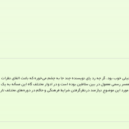
 خیلی خوب بود. گر چه رد پای نویسنده چند جا به چشم می‌خوره که باعث القای نظرا
 همسر رسمی معمول در بین سلاطین بوده است و در ادوار مختلف گاه این مسأله به ی
د این موضوع نیازمند درنظر‌گرفتن شرایط فرهنگی و حاکم در دوره‌های مختلف تاریخ