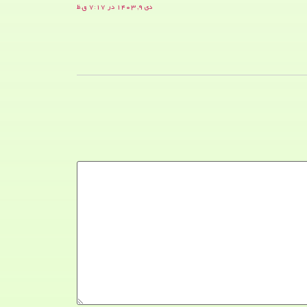
دی ۹, ۱۴۰۳ در ۷:۱۷ ق.ظ