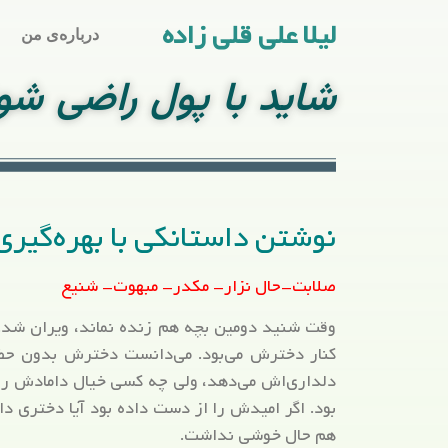
لیلا علی قلی زاده
درباره‌ی من
شاید با پول راضی شو
نوشتن داستانکی با بهره‌گیری
صلابت-حال نزار- مکدر- مبهوت- شنیع
وقت شنید دومین بچه هم زنده نماند، ویران شد. 
کنار دخترش می‌بود. می‌دانست دخترش بدون ح
دلداری‌اش می‌دهد، ولی چه کسی خیال دامادش را م
بود. اگر امیدش را از دست داده بود آیا دختری د
هم حال خوشی نداشت.