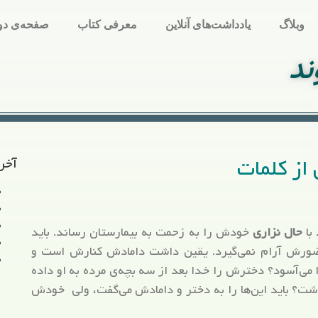
وبلاگ
یادداشت‌های آنلاین
معرفی کتاب
صفحه‌ی دو
ند
 از کلمات
آخر
با
حال نزاری
خودش را به زحمت به بیمارستان رساند. باید
ضورش آرام نمی‌گیرد. یقین داشت دامادش کنارش است و
ی‌آسود؟ دخترش را خدا بعد از سه بچه‌ی مرده به او داده
اشت؟ باید این‌ها را به دختر و دامادش می‌گفت، ولی خودش