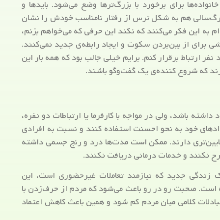
نواده‌ها برای برخورد با بزرگ‌ترها وضع می‌شود. بایدها و
بزرگ‌سالی هم به شکل ترس‌ از رفتار نامناسب خودش را نشان
م به این فکر می‌کنند که نکند این حرفی که می‌خواهم بزنم،
برای از بین‌بردن سکوت و ایجاد رابطه‌ی جدید نمی‌کنند.
نفر ارتباط برقرار کنم. برایم خیلی جالب بود که همه بار این
رند که شروع کننده‌ی یک گفت‌وگو باشند.
داشته باشد، ولی در مواجه با کارفرما یا ارتباطات دو نفره،
دادهای خود به نحو احسنت استفاده کنند و نسبت به افرادی
 پایین‌تری دارند. ممکن است مدت‌ها درد و رنج جسمی داشته
رح نکنند و خدمات درمانی دریافت نکنند.
ک زندگی جدید که نیازمند تعاملات غیرحضوری است، این
 است. صحبت‌ رو در رو باعث می‌شود که مردم از حرف‌زدن با
ادلات کلامی میان مردم کم شود و همین باعث کاهش اعتماد