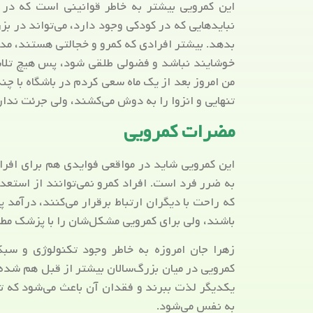
این کمرویی بیشتر به خاطر قوانینی است که در خا
نبایدهایی که در کودکی وجود دارد، می‌تواند در 
بدهد. بیشتر افرادی که کمرو و خجالتی هستند، مدا
خوشایند نباشد و فضولی طلقی شود، پس هیچ تلاشی 
من امروز بعد از یک ماه سعی کردم در باشگاه با چند 
تنهایی و انزوا را به دوش می‌کشند، ولی جرئت ندا
مضرات کمرویی
این کمرویی شاید در مواقعی فوایدی هم برای افراد 
به ضرر فرد است. افراد کمرو نمی‌توانند از استع
که راحت با دیگران ارتباط برقرار می‌کنند، درآمد
باشند، ولی برای کمرویی مشکل‌شان را با پزشک مط
زهرا جان امروزه به خاطر وجود تکنولوژی و سب
کمرویی در میان بزرگ‌سالان بیشتر از قبل هم شده
یکدیگر لذت ببرند و فقدان آن باعث می‌شود که تب
به نفس می‌شود.