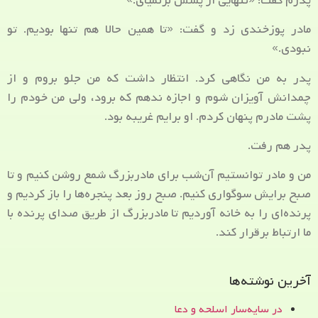
پدرم گفت: «تنهایی از پسش برنمیای.»
مادر پوزخندی زد و گفت: «تا همین حالا هم تنها بودیم. تو
نبودی.»
پدر به من نگاهی کرد. انتظار داشت که من جلو بروم و از
چمدانش آویزان شوم و اجازه ندهم که برود، ولی من خودم را
پشت مادرم پنهان کردم. او برایم غریبه بود.
پدر هم رفت.
من و مادر توانستیم آن‌شب برای مادربزرگ شمع روشن کنیم و تا
صبح برایش سوگواری کنیم. صبح روز بعد پنجره‌ها را باز کردیم و
پرنده‌ای را به خانه آوردیم تا مادربزرگ از طریق صدای پرنده با
ما ارتباط برقرار کند.
آخرین نوشته‌ها
در سایه‌سار اسلحه و دعا