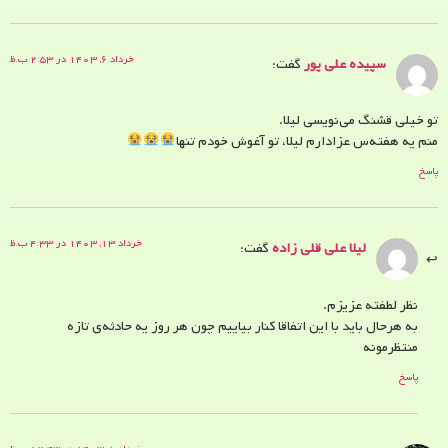
خرداد ۶, ۱۴۰۳ در ۲:۵۳ ب.ظ
سپیده علی پور
گفت:
تو خیلی قشنگ می‌نویسی لیلا.
منم یه هفته‌س عزادارم لیلا، تو آغوش خودم تنها
پاسخ
خرداد ۱۳, ۱۴۰۳ در ۴:۳۳ ب.ظ
لیلا علی قلی زاده
گفت:
نظر لطفته عزیزم.
به هرحال باید با این اتفاقا کنار بیاییم چون هر روز یه حادثه‌ی تازه
منتظرمونه
پاسخ