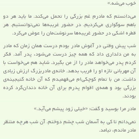
خوب می‌شه.»
می‌دانستم که مادرم غم بزرگی را تحمل می‌کند. ما باید هر دو
باهم سوگواری می‌کردیم. در حضور غریبه‌ها نمی‌توانستیم. هر
قطره اشکی در حضور غریبه‌ها سرنوشت‌مان را عوض می‌کرد.
شب پیش وقتی در آغوش مادر بودم درست همان زمان که مادر
به من دلداری داد که همه چیز درست می‌شود، پدر آمد. فکر
کردم پدر می‌خواهد مادر را از من بگیرد. شاید هم می‌خواست با
آن مهربانی تازه او را فریب بدهد. خانه‌ی مادربزرگ ارزش زیادی
داشت. من با تمام کوچکی‌ام می‌فهمیدم که آن خانه گنیجینه‌ی
بزرگی بود و همه‌ی اقوام پدرم برای آن خانه دندان‌گرد کرده
بودند.
مادر مرا بوسید و گفت: «خیلی زود پیشم می‌آید.»
نمی‌دانم تا کی به آسمان شب چشم دوختم. آن شب هرچه منتظر
مادر ماندم، نیامد.