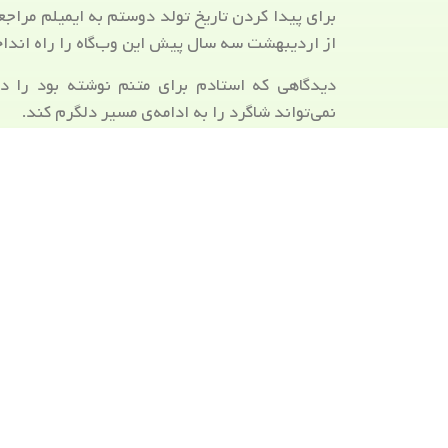
برای پیدا کردن تاریخ تولد دوستم به ایمیلم مراجع
از اردیبهشت سه سال پیش این وب‌گاه را راه انداخ
دیدگاهی که استادم برای متنم نوشته بود را در م
نمی‌تواند شاگرد را به ادامه‌ی مسیر دلگرم کند.
گربه‌ پشت در خانه از صبح التماس می‌کند و من د
به او جلوی خانه غذا بدهم. باید صبر کند تا موقع پا
امروز قرار است دختر را برای خرید لباس بیر
اندامش باریک است. لباس پیدا کردن در این سن 
وقتی دختردایی مریم هم سن و سال حالای او بود یک
هیچ مانتویی تن او نبود. باز خوب است که حالا مثل ق