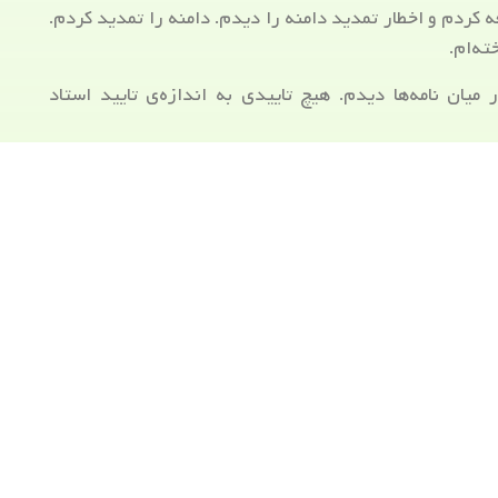
ه کردم و اخطار تمدید دامنه را دیدم. دامنه را تمدید کردم.
ته‌ام.
یان نامه‌ها دیدم. هیچ‌ تاییدی به اندازه‌ی تایید استاد
وباره به خاطر خراب کاری دیشبش دلگیرم و نمی‌خواهم دیگر
یین رفتن از خانه، در حیاط برایش غذا بریزم.
ون ببرم. کمی بزرگ شده است. قدش بلند شده ولی هنوز
و سال کمی سخت می‌شود.
 بار با ما به خرید آمد. می‌خواستیم برایش مانتو بگیریم و
دیم نباید در به در به دنبال مانتو باشیم.