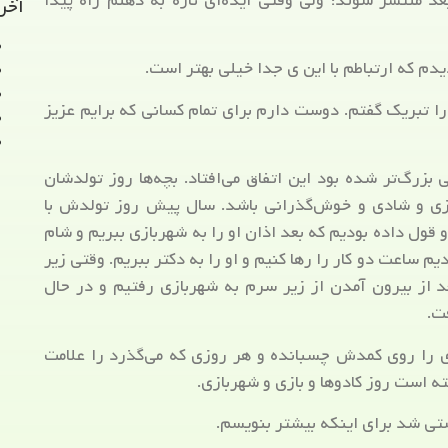
 منتشر شوند؛ ولی وقتی ایده‌ای تازه به ذهنم راه پیدا
آخر
یدم که ارتباطم با این ی جدا خیلی بهتر است.
 تبریک گفتم. دوست دارم برای تمام کسانی که برایم عزیز
زرگ‌تر شده بود این اتفاق می‌افتاد. بچه‌ها روز تولدشان
ازی و شادی و خوش‌گذرانی باشد. سال پیش روز تولدش با
 قول داده بودیم که بعد اذان او را به شهربازی ببریم و شام
ساعت دو کار را رها کنیم و او را به دکتر ببریم. وقتی زیر
د از بیرون آمدن از زیر سرم به شهربازی رفتیم و در حال
ت.
ی را روی کمدش چسبانده و هر روزی که می‌گذرد را علامت
ته است روز کادوها و بازی و شهربازی.
ی شد برای اینکه بیشتر بنویسم.