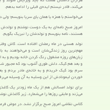
هزاران داستان هست که باید ویرایش شوند و بعد
می‌کند، قادر نیستم ایده‌ی قبلی را ادامه بدهم.
می‌خواستم با همزه یا همان یای سریا بنویسم؛ ولی د
امروز صبح نامه‌ای به یک دوست نوشتم و تولدش را
هستند، نامه بنویسم و تولدشان را تبریک بگویم.
تولد هستی در ماه رمضان افتاده است. کاش وقتی ب
مهم‌ترین روز زندگی‌شان است و می‌خواهند به ب
زبان‌های روزه مشغول رنگ کردن خانه بودیم و به او
و بعد هم کیک. دلش طوری آشوب بود که مجبور شدیم 
سرم بود کیک خریدم و به خانه‌ی مادر بردم و بع
خوردن لیمونادش از این وسلیه به آن وسیله می‌رف
برای تولد امسالش هم از یک ماه زودتر یک کاغذ
می‌زند و مابقی روزها را می‌شمارد. زیر کاغذش نوش
کلاس نقاشی امروز صبح برگزار نشد. در عوض فرصت