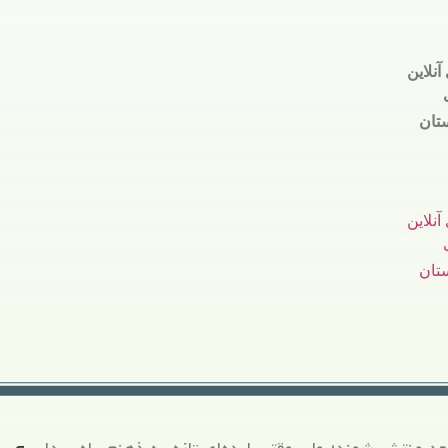
آنلاین
تان
آنلاین
تان