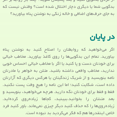
بدگویی شما یا دیگری دچار اختلال شده است؟ وقتش نیست که
به جای حرف‌های اضافی و خاله زنکی به نوشتن پناه بیاورید؟
در پایان
اگر می‌خواهید که روابطتان را اصلاح کنید به نوشتن پناه
بیاورید. تمام این بدگویی‌ها را روی کاغذ بیاورید. مخاطب خیالی
برای خودتان دست و پا کنید یا اگر با مخاطب خیالی احساس خوبی
ندارید، مخاطب واقعی داشته باشید. مثلن به خواهر یا مادرتان
نامه بنویسید و از شریک زندگیتان یا هرکس دیگری که آزارتان
داده است، شکایت کنید؛ اما این نامه را هیچ وقت پست نکنید.
فقط و فقط برای خودتان نگه دارید. هرچه می‌خواهید، بنویسید و
بعد متنتان را بخوانید.ببینید، کجاها زیاده‌روی کرده‌اید.
زیاده‌روی‌ها را که حذف کنید دیگر چیزی نمی‌ماند. باور کنید فرد
خاص اینقدرها هم که فکر می‌کردید بد نبوده است.