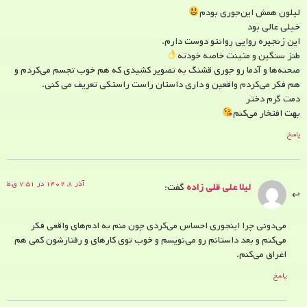
لیلون همش این‌جوری بودم
خیلی عالی بود
این زنجیره روایی روانتو دوست دارم.
طنز سنگین و متینت خاصه خودته
صحنه‌ها و آدما رو جوری قشنگ به تصویر کشیدی که هم خوب تجسم می‌کردم و
هم فکر می‌کردم واقعین و داری داستان راست راستکی تعریف می کنی.
دمت گرم دختر
بهت افتخار می‌کنم
پاسخ
آذر ۸, ۱۴۰۲ در ۷:۵۱ ق.ظ
لیلا علی قلی زاده
گفت:
می‌دونی چرا اینجوری احساس می‌کردی چون منم به ادم‌های واقعی فکر
می‌کنم و بعد داستانم رو می‌نویسم و خوب توی کارهای و رفتارشون کمی هم
اغراق می‌کنم.
پاسخ