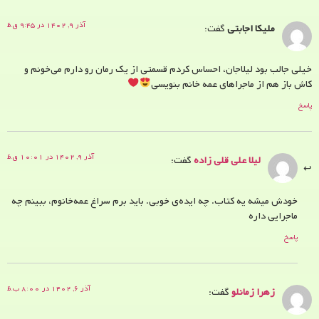
آذر ۹, ۱۴۰۲ در ۹:۴۵ ق.ظ
ملیکا اجابتی
گفت:
خیلی جالب بود لیلاجان، احساس کردم قسمتی از یک رمان رو دارم می‌خونم و
کاش باز هم از ماجراهای عمه خانم بنویسی
پاسخ
آذر ۹, ۱۴۰۲ در ۱۰:۰۱ ق.ظ
لیلا علی قلی زاده
گفت:
خودش میشه یه کتاب. چه ایده‌ی خوبی. باید برم سراغ عمه‌خانوم، ببینم چه
ماجرایی داره
پاسخ
آذر ۶, ۱۴۰۲ در ۸:۰۰ ب.ظ
زهرا زمانلو
گفت: