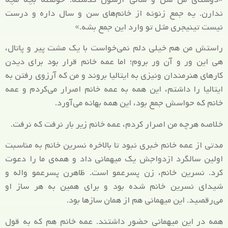
ندارن. یه جمع زنونه از خانم‌های سن و سال داره و درست
نیست تینیجری مثل تو وارد این جمع بشه.»
راستش من هم خیلی دلم نمی‌خواست با یک مشت پیر و پاتال،
هی این ور و آن ور بروم؛ اما عمه خانم قرار بود برای دیدن
کارهای هنرمندان ونیزی به ایتالیا بروند و من که آرزوی رفتن به
ایتالیا را داشتم، این همه به عمه خانم اصرار می‌کردم و عمه
خانم که حواسش جمع بود، این همه بهانه می‌آورد.
خلاصه هرچه من اصرار کردم، عمه خانم زیر بار نرفت که نرفت.
مدتی از عمه خانم خبری نبود تا بالاخره نسرین خانم به مناسبت
اولین سالگرد ازدواجش یک میهمانی داد و همه‌ی ما را دعوت
کرد. نسرین خانم، زن پسرعمو است. ظاهرن پسرعمو واله و
شیدای نسرین خانم شده بود و برای همین به هر ساز او
می‌رقصید. این میهمانی هم از همان سازها بود.
همه در این میهمانی حضور داشتند. عمه خانم هم که به قول