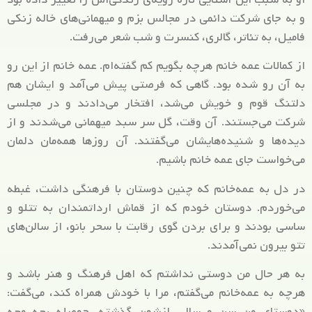
و به جای شرکت دائمی در مجالس بزم و میهمانی‌های خاله زنکی
فامیل، به تئاتر، گالری، کنسرت و شب شعر می‌رفت.
از کمالات عمه خانم هرچه بگویم کم گفته‌ام. عمه خانم از این رو
به آن رو شده بود. گاهی که فرصتی پیش می‌آمد و ایشان هم
دلتنگ قوم و خویش می‌شد، افتخار می‌دادند و در مجلسی
شرکت می‌جستند. آن وقت، گل سر سبد میهمانی می‌شدند و از
دیده‌ها و شنیده‌هایشان می‌گفتند. آن روزها همه‌مان دلمان
می‌خواست جای عمه خانم باشیم.
در دل به عمه‌خانم که چنین دوستان با فرهنگی داشت، غبطه
می‌خوردم. دوستان خودم که از قماش ارداتمندان به تتلو و
ساسی بودند و برای بردن گوی رقابت با سحر بانو، از سالن‌های
تتو بیرون نمی‌آمدند.
به هر حال من دوستی نداشتم که اهل فرهنگ و هنر باشد و
هرچه به عمه‌خانم می‌گفتم، مرا با خودش همراه کند، می‌گفت:
«دوستای من سن و سالی ازشون گذشته. حوصله بچه مچه