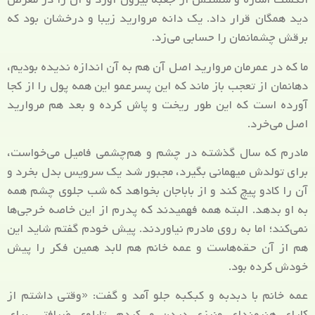
دید همگان قرار داد. یک دانه مروارید زیبا و درخشان بود که
برقش چشمانمان را حسابی می‌زد.
ما که در عمرمان مروارید اصل آن هم به آن اندازه ندیده بودیم،
دهانمان از تعجب باز ماند که این پسرعمو این همه پول را از کجا
آورده است که این طور ریخت و پاش کرده و بعد هم مروارید
اصل می‌خرد.
مادرم که سال گذشته در چشم و هم‌چشمی فامیل می‌خواست،
برای تولدش میهمانی بگیرد، مجبور شد یک سرویس بدل بخرد و
آن را کادو پیچ کند و از بابا‌جان بخواهد که شب جلوی چشم همه
به او بدهد. البته همه فهمیدند که پدرم از این خاصه خرجی‌ها
نمی‌کند؛ اما به روی مادرم نیاوردند. پیش خودم گفتم شاید این
هم از آن حقه‌هاست و عمه خانم هم لابد همین فکر را پیش
خودش کرده بود.
عمه خانم با دبدبه و کبکبه جلو آمد و گفت: «وقتی داشتم از
کارای هنرمندای ونیزی دیدن می‌کردم، تابلوی ضیافتی برای