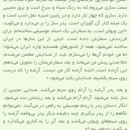
سمت سازی می‌روم که به رنگ سیاه و سرخ است و برق عجیبی
دارد. سازی که چهار تار دارد و در پایین شبیه نعل اسب است و
یک میله کنار آن آویزان است. پدر ساز را بر می‌دارد و می‌گوید:
«این ویولن است. به سفارش یک استاد موسیقی ساخته‌ام. برای
فرزندش سفارش داده است. خیلی از این سازها در ایران
ساخته نمی‌شود. همه از کشور‌های همسایه وارد ایران می‌شود؛
اما من خودم آن‌ها را می‌سازم. باید از صدایش مطمئن می‌شدم.
حالا مدتی پیش من می‌ماند و بعد سفارش‌شان را تحویل می‌دهم.
این آرشه است. البته آرشه کار من نیست. آرشه را که درست
روی سیم بکشیم، صدایش بلند می‌شود.»
و بعد پدر آرشه را آرام روی سیم می‌کشد. صدایی عجیبی از
ساز بلند می‌شود. آرام آرام می‌کشد و بعد ریتمش تند می‌شود.
انگار دستان پدر با ریتم موسیقی به رقص در می‌آیند. نمی‌توانم
نگاهم را از پدر برگیرم. چند دقیقه دیگر پدر بی‌وقفه آرشه را
روی سیم‌های ویولن می‌کشد و بعد آن را به کناری می‌گذارد و
می‌گوید: «چطور بود؟»