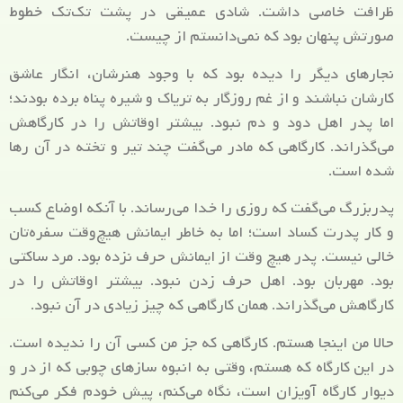
ظرافت خاصی داشت. شادی عمیقی در پشت تک‌تک خطوط
صورتش پنهان بود که نمی‌دانستم از چیست.
نجارهای دیگر را دیده بود که با وجود هنرشان، انگار عاشق
کارشان نباشند و از غم روزگار به تریاک و شیره پناه برده بودند؛
اما پدر اهل دود و دم نبود. بیشتر اوقاتش را در کارگاهش
می‌گذراند. کارگاهی که مادر می‌گفت چند تیر و تخته در آن رها
شده است.
پدربزرگ می‌گفت که روزی را خدا می‌رساند. با آنکه اوضاع کسب
و کار پدرت کساد است؛ اما به خاطر ایمانش هیچ‌وقت سفره‌تان
خالی نیست. پدر هیچ وقت از ایمانش حرف نزده بود. مرد ساکتی
بود. مهربان بود. اهل حرف زدن نبود. بیشتر اوقاتش را در
کارگاهش می‌گذراند. همان کارگاهی که چیز زیادی در آن نبود.
حالا من اینجا هستم. کارگاهی که جز من کسی آن را ندیده است.
در این کارگاه که هستم، وقتی به انبوه سازهای چوبی که از در و
دیوار کارگاه آویزان است، نگاه می‌کنم، پیش خودم فکر می‌کنم