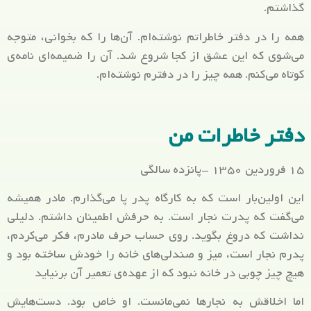
گذاشتم.
همه را در دفتر خاطراتم نوشته‌ام. آن‌ها را که بخوانی، متوجه
می‌شوی که این عشق از کجا شروع شد. آن را ضمیمه‌ای نامه‌ی
کوتاه می‌کنم. همه چیز را در دفترم نوشته‌ام.
دفتر خاطرات من
۱۵ فروردین ۱۳۵۰ -پانزده سالگی
این اولین‌بار است که به کارگاه پدر پا می‌گذارم. مادر همیشه
می‌گفت که پدرت نجار است. به حرفش اطمینان داشتم. دلیلی
نداشت که دروغ بگوید. روی حساب حرف مادرم، فکر می‌کردم،
پدرم نجار است، میز و صندلی‌های خانه را خودش ساخته بود و
هیچ چیز چوبی در خانه نبود که از عهده‌ی تعمیر آن برنیاید
اما اخلاقش به نجارها نمی‌مانست. او خاص بود. دست‌هایش