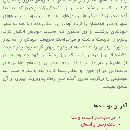
یک شب عاشق شد و زنی از طایفه‌ی عاشیق‌های تبریز را به زنی
گرفت. یک سال مخفیانه با آن زن زندگی کرد. پدرم که به دنیا
آمد. پدربزرگ دیگر مثل روزهای اول عاشق نبود. دلش هوای
شهر و دیار خودشان را کرده بود. زن را طلاق داد و با بچه به شهر
خودشان برگشت و زن دیگری هم مسلک خودش اختیار کرد.
پدرم را دوست داشت و می‌خواست شریعت خودش را به پدر
بیاموزد. رازش را تا مدت‌ها از پدرم پنهان کرده بود. پدرم چند
دقیقه قبل از مردن پدربزرگ، راز پدرش را فهمیده بود. چیزی
از مادرش نمی‌دانست؛ اما روح مادرش و تمام عاشیق‌های
طایفه‌اش در او خون او تجلی پیدا کرده بود و پدرم عشق به
موسیقی را برگزید. بدون آنکه هیچ وقت پدربزرگ چیزی از آن
عشق بفهمد.
آخرین نوشته‌ها
در سایه‌سار اسلحه و دعا
مالک زمین و آسمان