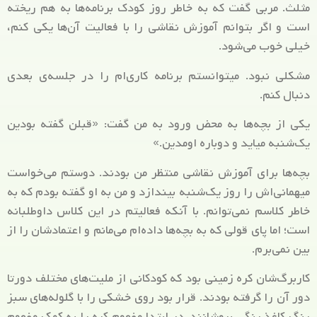
مثلث. مربی گفت که به خاطر روز کودک برنامه‌ها به هم ریخته
است و اگر بتوانم آموزش نقاشی را با فعالیت آن‌ها یکی کنم،
خیلی خوب می‌شود.
مشکلی نبود. میتوانستم برنامه کاری‌ام را در جلسه‌ی بعدی
دنبال کنم.
یکی از بچه‌ها به محض ورود به من گفت: «قبلن گفته بودین
یک‌شنبه میاید و دوباره اومدین.»
بچه‌ها برای آموزش نقاشی منتظر من بودند. دوستم می‌خواست
میهمانی‌اش را روز یک‌شنبه بیندازد و من به او گفته بودم که به
خاطر کلاسم نمی‌توانم. با آنکه فعالیتم در این کلاس داوطلبانه
است؛ اما پای قولی که به بچه‌ها داده‌ام می‌مانم و اعتمادشان را از
بین نمی‌برم.
کاربرگ‌شان کره زمینی بود که کودکانی از ملیت‌های مختلف دورتا
دور آن را گرفته بودند. قرار بود روی خشکی را با گلوله‌های سبز
رنگ کاغذ رنگی بپوشانند. در ابتدا مفهوم کره را به کمک مفهوم