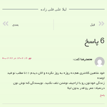
لیلا علی قلی زاده
قبل
بعدی
6 پاسخ
مهر ۱۶, ۱۴۰۲ در ۲:۲۲ ب.ظ
محمدرضا
گفت:
خود شاهین کلانتری هم ده روزه به روز نکرده و الان دیدم ۱۱تا مطلب تو فید
اومده
زندگی خودتون رو با اراجیف نوشتن تلف نکنید. نویسندگی که توش نون
درنمیاد؛ عمر رو قدر بدون لیلا
پاسخ