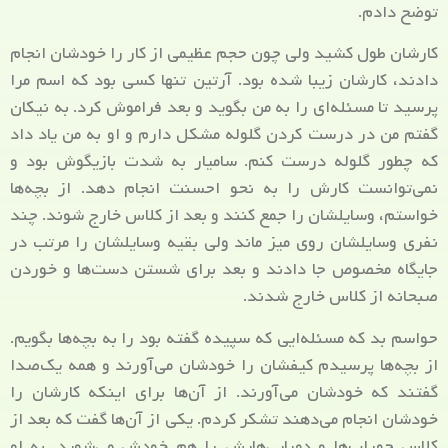
توضح دادم.
کارشان طول کشید ولی چون حجم عظیمی از کار را خودشان انجام
دادند، کارشان زیبا شده بود. آرتین تنها کسی بود که اسم مرا
پرسید تا مسئله‌ای را به من بگوید و بعد فراموش کرد. به نیکان
گفتم من در درست کردن گلوله مشکل دارم و او به من یاد داد
که چطور گلوله درست کنم. سامیار به شدت بازیگوش بود و
نمی‌توانست کارش را به نحو احسنت انجام دهد. از بچه‌ها
خواستم، وسایلشان را جمع کنند و بعد از کلاس خارج شوند. چند
نفری وسایلشان روی میز ماند ولی بقیه وسایلشان را مرتب در
جایگاه مخصوص جا دادند و بعد برای شستن دست‌ها و خوردن
صبحانه از کلاس خارج شدند.
حواسم بد که مسئله‌ایی که سپیده گفته بود را به بچه‌ها بگویم.
از بچه‌ها پرسیدم کیفشان را خودشان می‌آورند و همه یک‌صدا
گفتند که خودشان می‌آورند. از آن‌ها برای اینکه کارشان را
خودشان انجام می‌دهند تشکر کردم. یکی از آن‌ها گفت که بعد از
کلاس جوراب‌ها و دمپایی‌هایش را هم خودش می‌شوید. به او