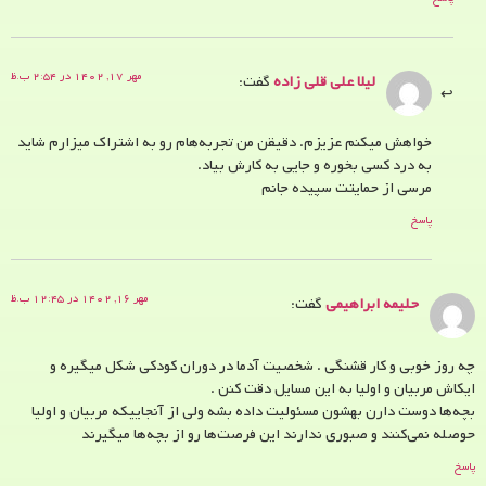
مهر ۱۷, ۱۴۰۲ در ۲:۵۴ ب.ظ
لیلا علی قلی زاده
گفت:
خواهش میکنم عزیزم. دقیقن من تجربه‌هام رو به اشتراک میزارم شاید
به درد کسی بخوره و جایی به کارش بیاد.
مرسی از حمایتت سپیده جانم
پاسخ
مهر ۱۶, ۱۴۰۲ در ۱۲:۴۵ ب.ظ
حلیمه ابراهیمی
گفت:
چه روز خوبی و کار قشنگی . شخصیت آدما در دوران کودکی شکل میگیره و
ایکاش مربیان و اولیا به این مسایل دقت کنن .
بچه‌ها دوست دارن بهشون مسئولیت داده بشه ولی از آنجاییکه مربیان و اولیا
حوصله نمی‌کنند و صبوری ندارند این فرصت‌ها رو از بچه‌ها میگیرند
پاسخ