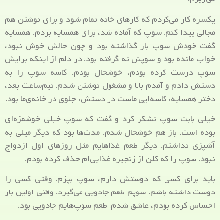
یکسره کار می‌کردم که کارهای خانه تمام شود و برای نوشتن هم
مجالی پیدا کنم. سوپ که آماده شد، برای همسایه بردم. همسایه
گفت خودش سوپ بار گذاشته بود و چون حالش خوش نبود،
خواب مانده بود و سوپش ته گرفته بود. در دلم از اینکه برایش
سوپ درست کرده بودم، خوشحال بودم. کاسه سوپ را به
دستش دادم و آمدم بالا و مشغول نوشتن شدم. نیم‌ساعت بعد،
دختر همسایه، کاسه‌ایی ماست در دستش، جلوی در خانه‌ی‌ما بود.
خیلی بابت سوپ تشکر کرد و گفت که سوپ خیلی خوشمزه‌ای
بوده است. باز هم خوشحال شدم. مدت‌ها بود که دیگر میلی به
آشپزی نداشتم. دیگر طعم غذاهایم مثل روزهای اول ازدواج
نبود. سوپ را که کلن از زنجیره غذایی‌ام حذف کرده بودم.
باید برای کسی که دوستش دارم، سوپ بپزم. وقتی کسی را
دوست داشته باشم. سوپم طعم جادویی می‌گیرد. وقتی اولین بار
احساس کرده بودم، عاشق شدم. طعم سوپ‌هایم جادویی بود.