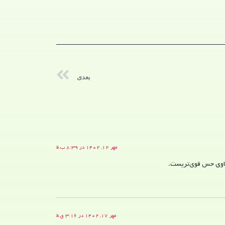
بعدی
مهر ۱۲, ۱۴۰۲ در ۸:۳۹ ب.ظ
کاوی حس قوی‌تریست.
مهر ۱۷, ۱۴۰۲ در ۳:۱۶ ق.ظ