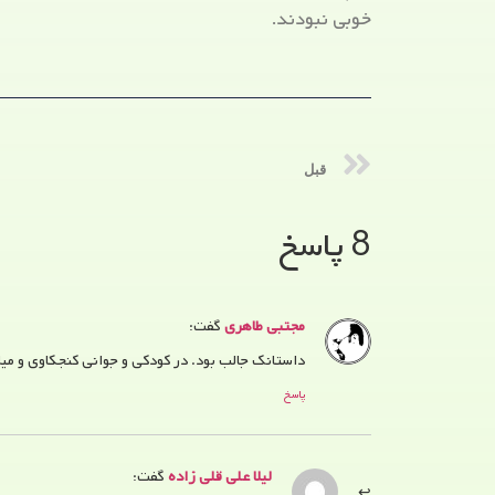
خوبی نبودند.
قبل
8 پاسخ
مجتبی طاهری
گفت:
داستانک جالب بود. در کودکی و جوانی کنجکاوی و می
پاسخ
لیلا علی قلی زاده
گفت: