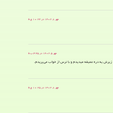
مهر ۸, ۱۴۰۲ در ۱۰:۲۴ ق.ظ
مهر ۵, ۱۴۰۲ در ۳:۴۵ ب.ظ
که زیرش یه دره عمیقه میدیدم و با ترس از خواب می‌پریدم.
مهر ۸, ۱۴۰۲ در ۱۰:۲۵ ق.ظ