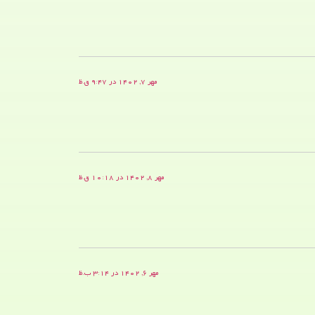
مهر ۷, ۱۴۰۲ در ۹:۴۷ ق.ظ
مهر ۸, ۱۴۰۲ در ۱۰:۱۸ ق.ظ
مهر ۶, ۱۴۰۲ در ۳:۱۴ ب.ظ