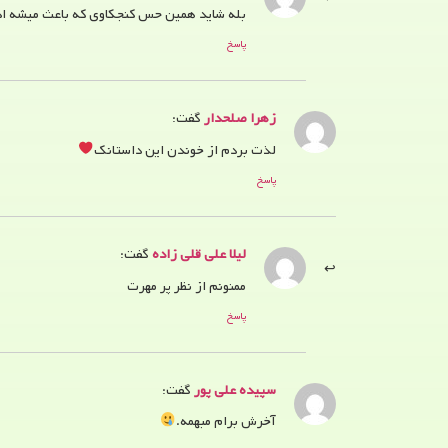
بله شاید همین حس کنجکاوی که باعث میشه اد
پاسخ
زهرا صلحدار
گفت:
لذت بردم از خوندن این داستانک
پاسخ
لیلا علی قلی زاده
گفت:
ممنونم از نظر پر مهرت
پاسخ
سپیده علی پور
گفت:
آخرش برام مبهمه.