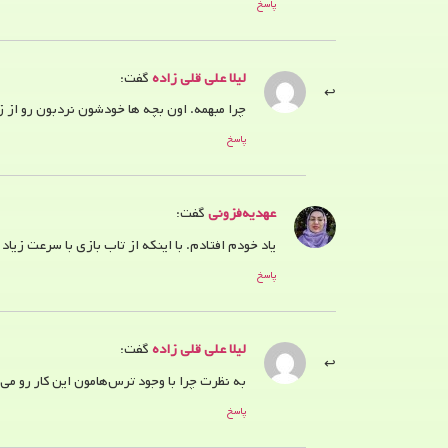
پاسخ
لیلا علی قلی زاده
گفت:
چرا مبهمه. اون بچه ها خودشون نردبون رو از
پاسخ
عهدیه‌فزونی
گفت:
یاد خودم افتادم. با اینکه از تاب بازی با سرعت زیا
پاسخ
لیلا علی قلی زاده
گفت:
به نظرت چرا با وجود ترس‌هامون این کار رو می‌
پاسخ