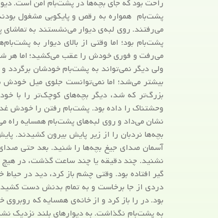
راحت بود که جای بچه‌ها در پشت‌بام امن است. دیوا
پشت‌بام همواره به رقص و پایکوبی مشغول بودند. 
می‌رفتند. روی لبه‌ی دیوار می‌نشستند به تماشای پ
پشت‌بام بود؛ اما وقتی از بالای دیوار به پشت‌ب
می‌رفت و فوری خودش را عقب می‌کشید؛ اما هر شب 
ولی دیگر نمی‌تواند به پشت‌بام خودشان برگردد و 
بیشتر می‌شد؛ اما نمی‌توانست جلوی میل خودش برا
بزرگ‌تر که شد، دیگر بچه‌های کوچک‌تر را با خود
وحشتناک را داده بود. پشت‌بام رفتن را خودش غدغ
نشان می‌داد و روی لبه‌های پشت‌بام همسایه راه 
بچه‌ها نردبان را از زیر پایش بیرون کشیدند. پایش
آسمان صدای جیغ بچه‌ها را شنید. بعد حتی صدای
نشنید. چند دقیقه یا چند ساعت گذشت، در هیچ ک
گیر افتاده بود. وقتی چشم باز کرد، دید در حیاط خ
دردی از جا برخاست و به تمام بدنش دست کشید. ن
بود. در را باز کرد و از خانه‌ی همسایه که روبروی خ
به پشت‌بام نگذاشت. به دیوارهای بلند نزدیک نشد