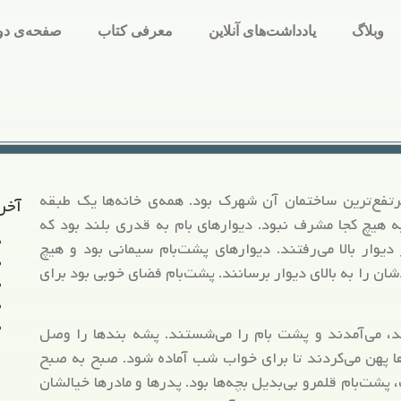
وبلاگ
یادداشت‌های آنلاین
معرفی کتاب
صفحه‌ی دو
مرتفع‌ترین ساختمان آن شهرک بود. همه‌ی خانه‌ها یک طبقه
آخر
به هیچ کجا مشرف نبود. دیوارهای بام به قدری بلند بود که
 دیوار بالا می‌رفتند. دیوارهای پشت‌بام سیمانی بود و هیچ
ان را به بالای دیوار برسانند. پشت‌بام فضای خوبی بود برای
د، می‌آمدند و پشت بام را می‌شستند. پشه بندها را وصل
ا پهن می‌کردند تا برای خواب شب آماده شود. صبح به صبح
شت‌بام قلمرو بی‌بدیل بچه‌ها بود. پدر‌ها و مادرها خیالشان