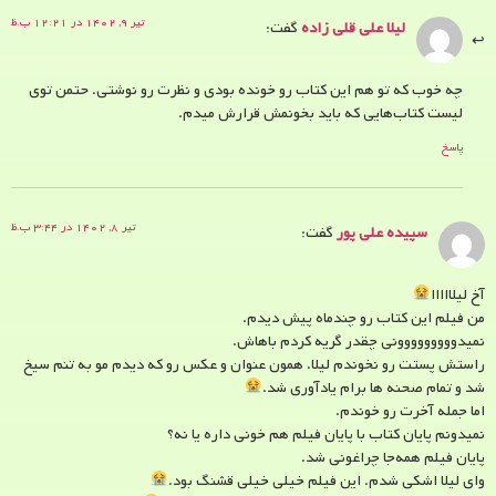
تیر ۹, ۱۴۰۲ در ۱۲:۲۱ ب.ظ
لیلا علی قلی زاده
گفت:
چه خوب که تو هم این کتاب رو خونده بودی و نظرت رو نوشتی. حتمن توی
لیست کتاب‌هایی که باید بخونمش قرارش میدم.
پاسخ
تیر ۸, ۱۴۰۲ در ۳:۴۴ ب.ظ
سپیده علی پور
گفت:
آخ لیلااااا
من فیلم این کتاب رو چندماه پیش دیدم.
نمیدووووووووونی چقدر گریه کردم باهاش.
راستش پستت رو نخوندم لیلا. همون عنوان و عکس رو که دیدم مو به تنم سیخ
شد و تمام صحنه ها برام یادآوری شد.
اما جمله آخرت رو خوندم.
نمیدونم پایان کتاب با پایان فیلم هم خونی داره یا نه؟
پایان فیلم همه‌جا چراغونی شد.
وای لیلا اشکی شدم. این فیلم خیلی خیلی قشنگ بود.