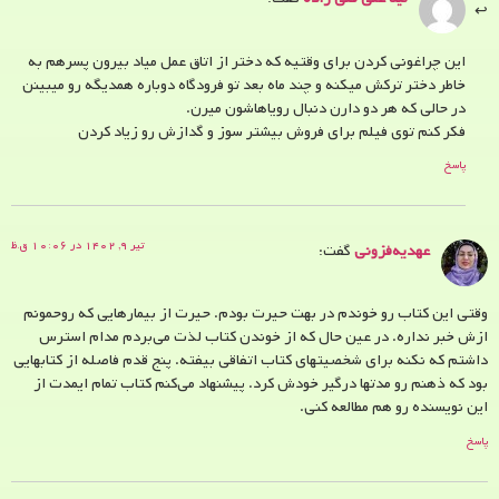
این چراغونی کردن برای وقتیه که دختر از اتاق عمل میاد بیرون پسرهم به
خاطر دختر ترکش میکنه و چند ماه بعد تو فرودگاه دوباره همدیگه رو میبینن
در حالی که هر دو دارن دنبال رویاهاشون میرن.
فکر کنم توی فیلم برای فروش بیشتر سوز و گدازش رو زیاد کردن
پاسخ
تیر ۹, ۱۴۰۲ در ۱۰:۰۶ ق.ظ
عهدیه‌فزونی
گفت:
وقتی این کتاب رو خوندم در بهت حیرت بودم. حیرت از بیمارهایی که روحمونم
ازش خبر نداره. در عین حال که از خوندن کتاب لذت می‌بردم مدام استرس
داشتم که نکنه برای شخصیتهای کتاب اتفاقی بیفته. پنج قدم فاصله از کتابهایی
بود که ذهنم رو مدتها درگیر خودش کرد. پیشنهاد می‌کنم کتاب تمام ایمدت از
این نویسنده رو هم مطالعه کنی.
پاسخ