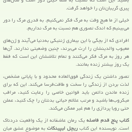
باشید این است که نسبت به شما خیلی دور است و سال‌های
پیری گریبان‌تان را خواهد گرفت.
خیلی از ما هیچ وقت به مرگ فکر نمی‌کنیم. به قدری مرگ را دور
می‌بینیم که اندک تصوری هم نسبت به مرگ نداریم.
افرادی که از بچگی با این بیماری ژننیکی به‌دنیا می‌آیند و ژن‌های
معیوب والدینشان را ارث می‌برند، چنین وضعیتی ندارند. آن‌ها
هر روز به مرگ فکر می‌کنند و تمام تلاششان این است که فقط
یک روز بیشتر زنده بمانند.
تصور داشتن یک زندگی فوق‌العاده محدود و با پایانی مشخص،
لذت بردن از زندگی را سخت و طاقت‌فرسا می‌کند. این که برای
زنده ماندن دائمن باید قوانین خاصی را رعایت کنید، مراقب
میکروب‌ها باشید و مرتب علائم حیاتی بدنتان را چک کنید، عملن
حتی رویا پردازی را هم غیر ممکن می‌کند.
کتاب پنج قدم فاصله
یک رمان عاشقانه از یک واقعیت دردناک
است. نویسنده این کتاب
ریچل لیپینکات
به موضوع عشق میان