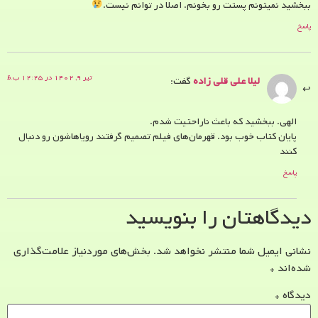
ببخشید نمیتونم پستت رو بخونم. اصلا در توانم نیست.
پاسخ
تیر ۹, ۱۴۰۲ در ۱۲:۲۵ ب.ظ
لیلا علی قلی زاده
گفت:
الهی. ببخشید که باعث ناراحتیت شدم.
پایان کتاب خوب بود. قهرمان‌های فیلم تصمیم گرفتند رویاهاشون رو دنبال
کنند
پاسخ
دیدگاهتان را بنویسید
نشانی ایمیل شما منتشر نخواهد شد.
بخش‌های موردنیاز علامت‌گذاری
شده‌اند
*
دیدگاه
*