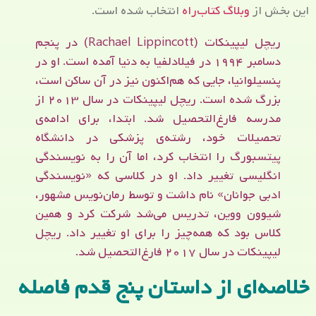
این بخش از
وبلاگ کتاب‌راه
انتخاب شده است.
ریچل لیپینکات (Rachael Lippincott) در پنجم
دسامبر ۱۹۹۴ در فیلادلفیا به دنیا آمده است. او در
پنسیلوانیا، جایی که هم‌اکنون نیز در آن ساکن است،
بزرگ شده است. ریچل لیپینکات در سال ۲۰۱۳ از
مدرسه فارغ‌التحصیل شد. ابتدا، برای ادامه‌ی
تحصیلات خود، رشته‌ی پزشکی در دانشگاه
پیتسبورگ را انتخاب کرد، اما آن را به نویسندگی
انگلیسی تغییر داد. او در کلاسی که «نویسندگی
ادبی جوانان» نام داشت و توسط رمان‌نویس مشهور،
شیوون ووین، تدریس می‌شد شرکت کرد و همین
کلاس بود که همه‌چیز را برای او تغییر داد. ریچل
لیپینکات در سال ۲۰۱۷ فارغ‌التحصیل شد.
خلاصه‌ای از داستان پنج قدم فاصله