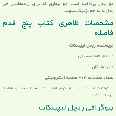
دو بیمار پرداخته است. دو بیماری که برای زنده‌ماندن حق
ندارند به هم نزدیک بشوند.
مشخصات ظاهری کتاب پنج قدم
فاصله
نویسنده: ریچل لیپینکات
مترجم: فاطمه صبحی
مشر: ملیکان
تعداد صفحات: ۴۰۴ صفحه الکترونیکی
می‌توانید این کتاب را از نرم افزار کتابراه، فیدیبو و طاقچه
دریافت کنید.
بیوگرافی ریچل لیپینکات