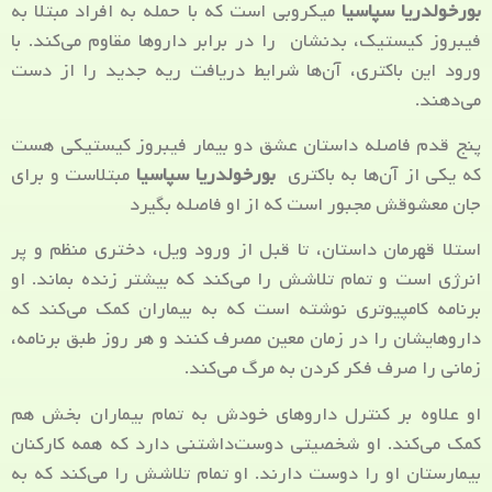
بورخولدریا سپاسیا
میکروبی است که با حمله به افراد مبتلا به
فیبروز کیستیک، بدنشان را در برابر داروها مقاوم می‌کند. با
ورود این باکتری، آن‌ها شرایط دریافت ریه جدید را از دست
می‌دهند.
پنج قدم فاصله داستان عشق دو بیمار فیبروز کیستیکی هست
که یکی از آن‌ها به باکتری
بورخولدریا سپاسیا
مبتلاست و برای
جان معشوقش مجبور است که از او فاصله بگیرد
استلا قهرمان داستان، تا قبل از ورود ویل، دختری منظم و پر
انرژی است و تمام تلاشش را می‌کند که بیشتر زنده بماند. او
برنامه کامپیوتری نوشته است که به بیماران کمک می‌کند که
داروهایشان را در زمان معین مصرف کنند و هر روز طبق برنامه،
زمانی را صرف فکر کردن به مرگ می‌کند.
او علاوه بر کنترل داروهای خودش به تمام بیماران بخش هم
کمک می‌کند. او شخصیتی دوست‌داشتنی دارد که همه کارکنان
بیمارستان او را دوست دارند. او تمام تلاشش را می‌کند که به