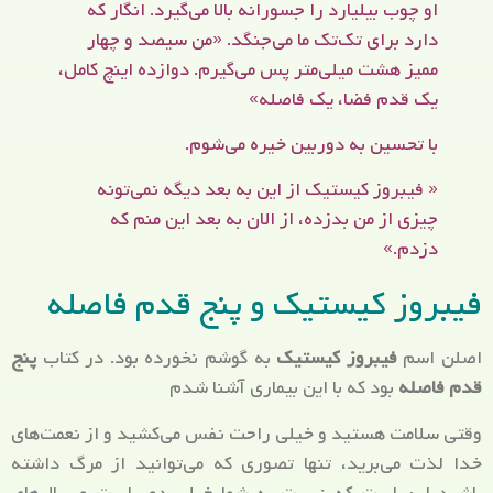
او چوب بیلیارد را جسورانه بالا می‌گیرد. انگار که
دارد برای تک‌تک ما می‌جنگد. «من سیصد و چهار
ممیز هشت میلی‌متر پس می‌گیرم. دوازده اینچ کامل،
یک قدم فضا، یک فاصله»
با تحسین به دوربین خیره می‌شوم.
« فیبروز کیستیک از این به بعد دیگه نمی‌تونه
چیزی از من بدزده، از الان به بعد این منم که
دزدم.»
فیبروز کیستیک و پنج قدم فاصله
اصلن اسم
فیبروز کیستیک
به گوشم نخورده بود. در کتاب
پنج
قدم فاصله
بود که با این بیماری آشنا شدم
وقتی سلامت هستید و خیلی راحت نفس می‌کشید و از نعمت‌های
خدا لذت می‌برید، تنها تصوری که می‌توانید از مرگ داشته