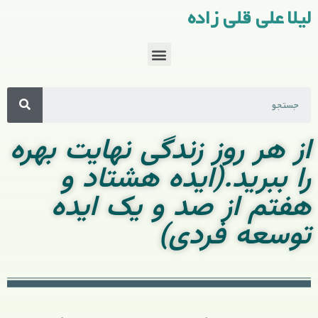
لیلا علی قلی زاده
از هر روز زندگی نهایت بهره
را ببرید.(ایده هشتاد و
هفتم از صد و یک ایده
توسعه فردی)