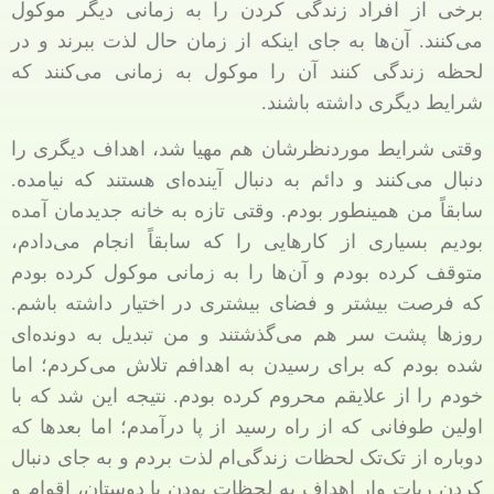
برخی از افراد زندگی کردن را به زمانی دیگر موکول
می‌کنند. آن‌ها به جای اینکه از زمان حال لذت ببرند و در
لحظه زندگی کنند آن را موکول به زمانی می‌کنند که
شرایط دیگری داشته باشند.
وقتی شرایط موردنظرشان هم مهیا شد، اهداف دیگری را
دنبال می‌کنند و دائم به دنبال آینده‌ای هستند که نیامده.
سابقاً من همینطور بودم. وقتی تازه به خانه جدیدمان آمده
بودیم بسیاری از کارهایی را که سابقاً انجام می‌دادم،
متوقف کرده بودم و آن‌ها را به زمانی موکول کرده بودم
که فرصت بیشتر و فضای بیشتری در اختیار داشته باشم.
روزها پشت سر هم می‌گذشتند و من تبدیل به دونده‌ای
شده بودم که برای رسیدن به اهدافم تلاش می‌کردم؛ اما
خودم را از علایقم محروم کرده بودم. نتیجه این شد که با
اولین طوفانی که از راه رسید از پا درآمدم؛ اما بعدها که
دوباره از تک‌تک لحظات زندگی‌ام لذت بردم و به جای دنبال
کردن ربات وار اهداف به لحظات بودن با دوستان، اقوام و