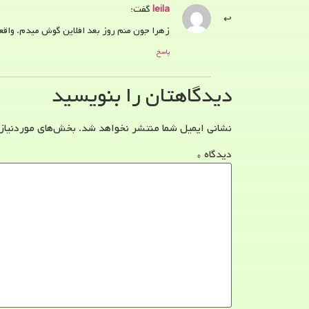
leila
گفت:
زهرا جون منم روز بعد افلاین گوش میدم. واقع
پاسخ
دیدگاهتان را بنویسید
نشانی ایمیل شما منتشر نخواهد شد.
بخش‌های موردنیاز
دیدگاه
*