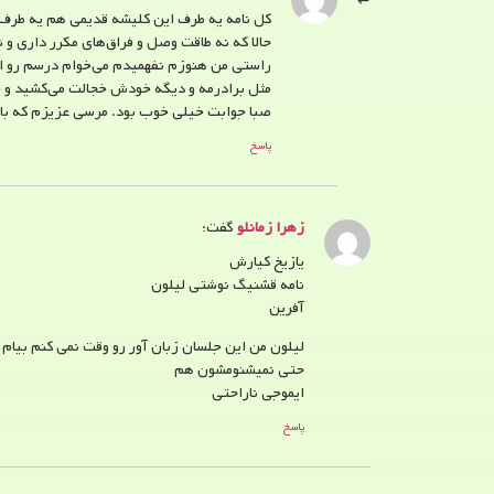
کل نامه یه طرف این کلیشه قدیمی هم یه طرف
حالا که نه طاقت وصل و فراق‌های مکرر داری و ن
راستی من هنوزم نفهمیدم می‌خوام درسم رو اد
مثل برادرمه و دیگه خودش خجالت می‌کشید و خ
صبا جوابت خیلی خوب بود. مرسی عزیزم که با 
پاسخ
زهرا زمانلو
گفت:
یازیخ کیارش
نامه قشنیگ نوشتی لیلون
آفرین
لیلون من این جلسان زبان آور رو وقت نمی کنم بیام
حتی نمیشنومشون هم
ایموجی ناراحتی
پاسخ