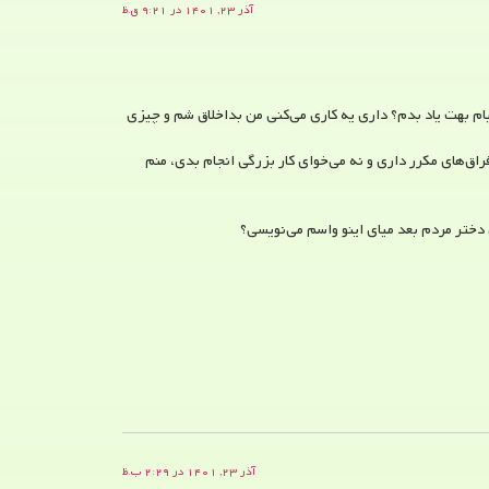
آذر ۲۳, ۱۴۰۱ در ۹:۲۱ ق.ظ
م بهت یاد بدم؟ داری یه کاری می‌کنی من بداخلاق شم و چیزی
ق‌های مکرر داری و نه می‌خوای کار بزرگی انجام بدی، منم
تر مردم بعد میای اینو واسم می‌نویسی؟
آذر ۲۳, ۱۴۰۱ در ۲:۲۹ ب.ظ