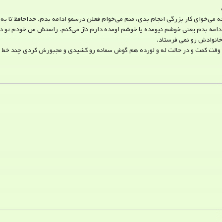
ه می‌خوای کار بزرگی انجام بدی، منم می‌خوام فعلن درسمو ادامه بدم. خداحافظ تا به 
امه بدم یعنی خوشم نیومده یا خوشم اومده دارم ناز می‌‌کنم. راستش من خودم تو
انوادش رو نمی فرستاد.
وقت کمت و در حالت له و لورده هم گوش سمانه رو کشیدی و مجبورش کردی چند خط ب