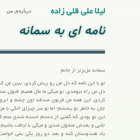
لیلا علی قلی زاده
درباره‌ی من
نامه ای به سمانه
سمانه عزیزتر از جانم
تو با این نامه که دل من رو ریش کردی. ببین من ک
دل من راه نیومدی. تو میگی ما مال همیم. قبول. منم 
کردی. این همه من قربون صدقه اون چشم و ابروی
جان به خاطر تو ببخشم؛ اما تو سر چیزای الکی با م
این تو بودی که گفتی از دستم خسته شدی منم که
جایی و بعدش متحول شدی و میگی با لیاقت باشیم با
یاد هندوستان کنه و بعد دو روز بگی نمی خوامت 