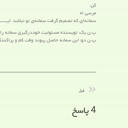
کن.
مرسی اه
سمانه‌ای که تصمیم گرفت سمانه‌ی تو نباشد. ایـــــــــ
پ.ن یک: نویسنده مسئولیت خوددرگیری سمانه را ب
پ.ن دو: این سمانه حاصل پیوند وقت کم و پراکندگ
قبل
4 پاسخ