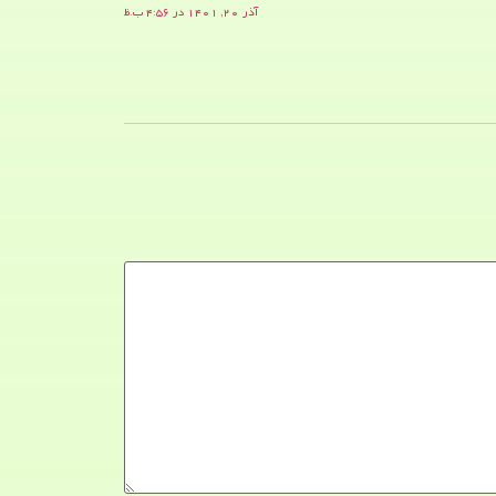
آذر ۲۰, ۱۴۰۱ در ۴:۵۶ ب.ظ