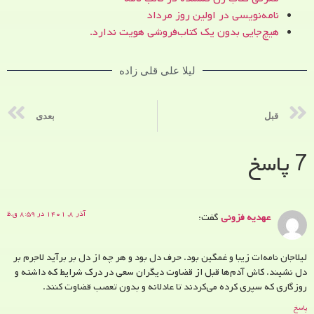
نامه‌نویسی در اولین روز مرداد
هیچ‌جایی بدون یک کتاب‌فروشی هویت ندارد.
لیلا علی قلی زاده
قبل
بعدی
7 پاسخ
آذر ۸, ۱۴۰۱ در ۸:۵۹ ق.ظ
عهدیه فزونی
گفت:
لیلا‌جان نامه‌ات زیبا و غمگین بود. حرف دل بود و هر چه از دل بر برآید لاجرم بر
دل نشیند. کاش آدم‌ها قبل از قضاوت دیگران سعی در درک شرایط که داشته و
روزگاری که سپری کرده می‌کردند تا عادلانه و بدون تعصب قضاوت کنند.
پاسخ