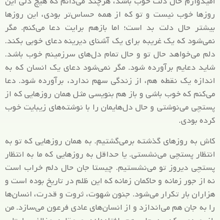
امیدوارم حال دلت خوب باشد، هرچند می‌دانم که هیچ دلی این
روزها خوب نیست و تو که از همه حساس‌تر بودی، این روزها
بیشتر حال دلت بد است؛ اما بازهم برایت دعا می‌کنم. مگر
نمی‌شود که یک غریبه برای یک آشنای دیرینه دعای خوبی بکند.
دلم می‌خواهد حال تو و حال تمام دل‌های سرزمینم خوب باشد.
شاید دعایم برآورده شود. مگر نمی‌شود دعای یک انسان که به
اندازه یک نقطه هم، از زندگی سهم ندارد، برآورده شود. دعا
می‌کنم که خوب باشی و باز هم بنویسی مثل همان روزهایی که از
پستچی می‌نوشتی و حال دل‌هایمان را با نوشته‌های زیبایت خوب
کرده بودی.
کاش به روزهای گذشته برمی‌گشتیم. به همان روزهایی که تو به
انتظار پستچی می‌نشستی. یا حداقل به روزهایی که ما به انتظار
پستچی دیروز تو می‌نشستیم. چیستا جان حال دلم خراب است
نه از جور زمانه و حاکمان زمانه که این ظلم در تاریخ بوده است و
هزاران بار تکرار می‌شود. جنون شهوت، ثروت و قدرت، انسان‌ها
را به جان هم می‌اندازد و از انسان‌های عادی فرعون می‌سازد. من