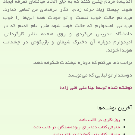
اندیشه مردم چنین کنند که به جای اتحاد میانشان تفرقه ایجاد
شود. چیستا زیاد حرف زدم. انگار حرف‌های من تمامی ندارد.
می‌دانم حالت خوب نیست و تو خودت همه این‌ها را خوب
می‌دانی. امیدوارم که حالت خوب شود مثل ایام قدیم که در
دانشگاه تدریس می‌کردی و روی صحنه تئاتر کارگردانی.
امیدوارم دوباره آن دخترک شیطان و بازیگوش در چشمانت
هویدا شوند.
برایت دعا می‌کنم که دوباره لبخندت شکوفه دهد.
دوستدار تو لیلایی که می‌نویسد
نوشته شده توسط لیلا علی قلی زاده
آخرین نوشته‌ها
روزنگاری در قالب نامه
معرفی کتاب دعا برای ربوده‌شدگان در قالب نامه
معرفی کتاب زن‌ گمشده در قالب نامه