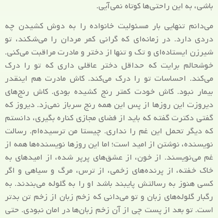
باشی، به این راحتی‌ها کوتاه نمی‌آیی.
می‌دانم تنهایی بار مسئولیت خانواده را به دوش کشیدن چه
دردی دارد. در زمانه‌ای که گرانی کمر مردان را می‌شکند، تو
شیرزن ایستاده‌ای و تک و تنها از دختر و مادرت مراقبت می‌کنی.
خوشحالم برایت که حداقل دختر عاقلی داری که تو را درک
می‌کند. احساسات تو را درک می‌کند. کاش مادرت هم اینقدر
بیمار نبود. کاش خودت کمتر رنج کشیده بودی. کاش رنج‌های
دیروزت این روزها از پس این همه رنج سرباز نمی‌زد. دیروز که
گفتی دکترت گفته که باید از فضای مجازی کناره بگیری، دانستم
که دیگر تحمل این غم را نداری. چیستا من ترسیده‌ام. رسالت
نویسنده، نوشتن از امید است؛ اما این روزها نویسنده‌ها همه از
غم می‌نویسند. از خون، از عشق‌های پرپر شده، از امیدهای به
خاک خفته، از پرنده‌های زخمی، از ترس، مرگ و سیاهی و اگر
کسی هنوز به رسالتش پایبند باشد او را به گلوله می‌بندند. به
رگبار گلوله‌های زبان و تو می‌دانی که زخم زبان از زخم تن بدتر
است. تو بعد از پست چی از آن زخم زبان‌ها در امان نبودی. حتی