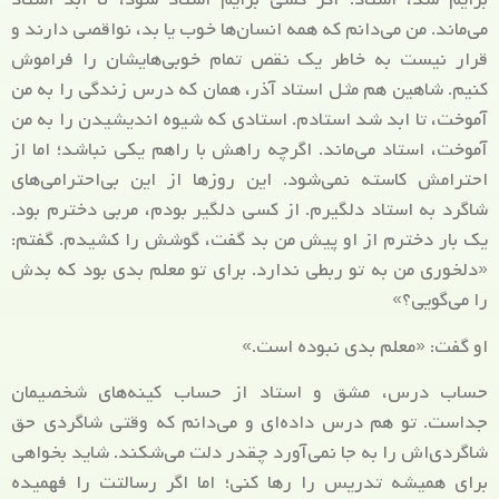
می‌ماند. من می‌دانم که همه انسان‌ها خوب یا بد، نواقصی دارند و
قرار نیست به خاطر یک نقص تمام خوبی‌هایشان را فراموش
کنیم. شاهین هم مثل استاد آذر، همان که درس زندگی را به من
آموخت، تا ابد شد استادم. استادی که شیوه اندیشیدن را به من
آموخت، استاد می‌ماند. اگرچه راهش با راهم یکی نباشد؛ اما از
احترامش کاسته نمی‌شود. این روزها از این بی‌احترامی‌های
شاگرد به استاد دلگیرم. از کسی دلگیر بودم، مربی دخترم بود.
یک بار دخترم از او پیش من بد گفت، گوشش را کشیدم. گفتم:
«دلخوری من به تو ربطی ندارد. برای تو معلم بدی بود که بدش
را می‌گویی؟»
او گفت: «معلم بدی نبوده است.»
حساب درس، مشق و استاد از حساب کینه‌های شخصیمان
جداست. تو هم درس داده‌ای و می‌دانم که وقتی شاگردی حق
شاگردی‌اش را به جا نمی‌آورد چقدر دلت می‌شکند. شاید بخواهی
برای همیشه تدریس را رها کنی؛ اما اگر رسالتت را فهمیده