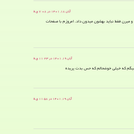
آبان ۱۸, ۱۴۰۱ در ۷:۰۸ ق.ظ
و میرن فقط نباید بهشون میدون داد. امروزم با صفحات
آبان ۱۹, ۱۴۰۱ در ۱۱:۲۳ ق.ظ
 میگم که خیلی خوشحالم که حس بدت پریده
آبان ۱۹, ۱۴۰۱ در ۱۱:۵۸ ق.ظ