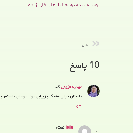
نوشته شده توسط لیلا علی قلی زاده
قبل
10 پاسخ
عهدیه فزونی
گفت:
داستان خیلی قشنگ و زیبایی بود. دوسش داشتم. یه لح
پاسخ
leila
گفت: