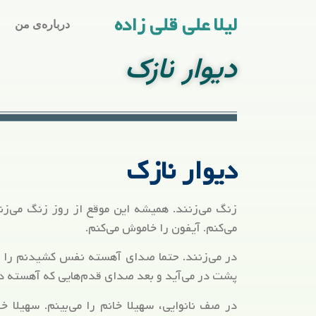
لیلا علی قلی زاده
درباره‌ی من
دیوار نازک
دیوار نازک
زنگ می‌زنند. همیشه این موقع از روز زنگ می‌زنن
می‌کنم. آیفون را خاموش می‌کنم.
در می‌زنند. حتما صدای آهسته نفس کشیدنم را ش
پشت در می‌آید و بعد صدای قدم‌هایی که آهسته د
در صف نانوایی، سهیلا خانم را می‌بینم. سهیلا 