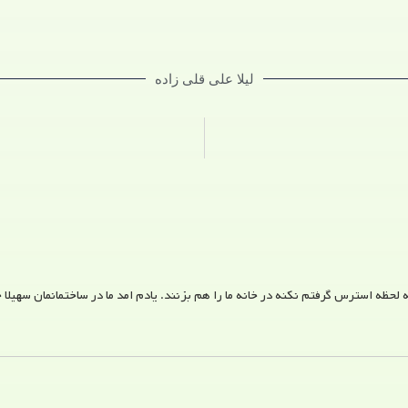
لیلا علی قلی زاده
ظه استرس گرفتم نکنه در خانه ما را هم بزنند. یادم امد ما در ساختمانمان سهیلا خ