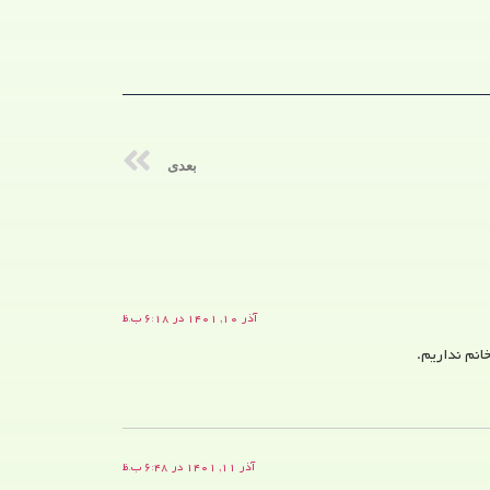
بعدی
آذر ۱۰, ۱۴۰۱ در ۶:۱۸ ب.ظ
انم نداریم.
آذر ۱۱, ۱۴۰۱ در ۶:۴۸ ب.ظ