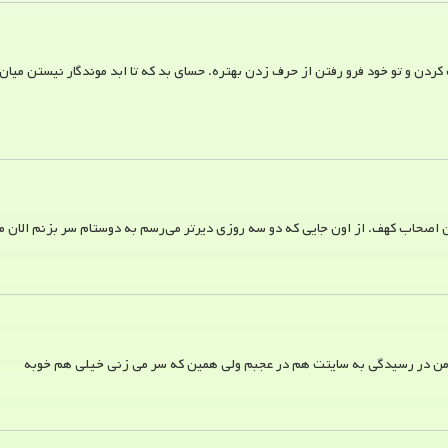
ن و تو خود فرو رفتن از حرف زدن بهتره. حسای بد که تا ابد موندگار نیستن میان 
اصحاب کهف. از اون جایی که دو سه روزی دیرتر می‌رسم به دوستام سر بزنم الان
 من در رسیدگی به سایتت هم در عجبم ولی همین که سر می زنی خیلی هم خوبه