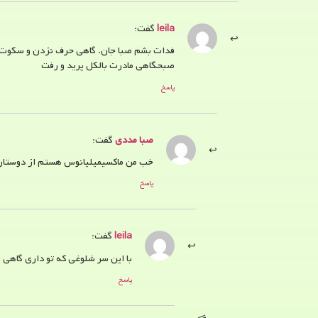
leila
گفت:
فدات بشم صبا جان. گاهی حرف نزدن و سکوت کرد
صبحگاهی مادرت بالکل پرید و رفت
پاسخ
صبا مددی
گفت:
خب من ماکسیمیلیانوس هستم از دوستان 
پاسخ
leila
گفت:
با این سر شلوغی که تو داری گاهی
پاسخ