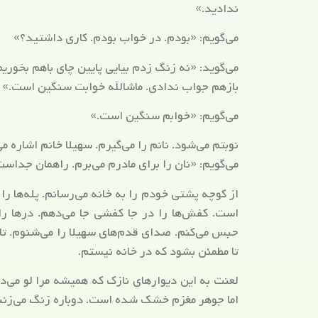
ندادید.»
می‌گویم: «بودم. در خواب بودم. کاری داشتید؟»
می‌گوید: «نه زنگ زدم بیایی پایین چای باهم بخوریم
بازهم جواب ندادی. ماشالله خوابت سنگین است.»
می‌گویم: «خوابم سنگین است.»
نوبتم می‌شود. نانم را می‌گیرم. سهیلا خانم اشاره 
می‌گویم: «نان را برای مادرم می‌برم. راهمان جداست
از کوچه پشتی خودم را به خانه می‌رسانم. پله‌ها را 
است. کفش‌ها را در جا کفشی جا می‌دهم. درها را 
حبس می‌کنم. صدای قدم‌های سهیلا را می‌شنوم. تا 
تا مطمئن بشود که در خانه نیستم.
لعنت به این دیوارهای نازک که همیشه مرا لو می‌د
اما جوهر مغزم خشک شده است. دوباره زنگ می‌زنن