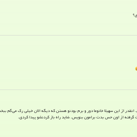
ی؟
انقدر از این سهیلا خانوما دور و برم بودنو هستن که دیگه الان خیلی رک می‌گم ب
دلت گرفته از اون حس بدت برامون بنویس. شاید راه باز کردنشو پیدا کردی.