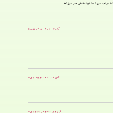
ده مرتب میره به نوه هاش سر میزنه
آبان ۱۷, ۱۴۰۱ در ۵:۰۴ ب.ظ
آبان ۱۸, ۱۴۰۱ در ۷:۰۵ ق.ظ
آبان ۱۹, ۱۴۰۱ در ۱۱:۲۱ ق.ظ