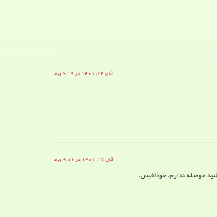
آبان ۲۲, ۱۴۰۱ در ۶:۱۹ ق.ظ
آبان ۱۷, ۱۴۰۱ در ۹:۰۶ ق.ظ
بخشید حوصله ندارم. خودافیس.