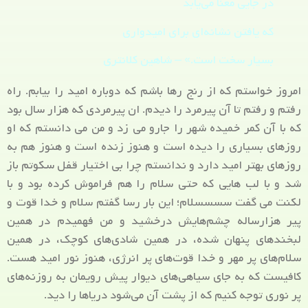
در جایی معنا می‌یابد
که یافتن نشانه‌ای برای امیدواری
بسیار سخت است.» – شاهین کلانتری
امروز خواستم که از رنج رها باشم که دوباره امید را بیابم. راه
رفتم و رفتم تا آن پیرمرد را دیدم. ان پیرمردی که هزار سال بود
که با آن کمر خمیده شهر را جارو می زد و من می دانستم که او
روزهای بسیاری را دیده است و هنوز زنده است و هنوز هم به
روزهای بهتر امید دارد و ندانستم چرا بی اختیار قفل سکوتم باز
شد و با لب هایی که حتی سلام را هم فراموش کرده بود و با
لکنت می گفت سسسسلام؛ این بار رسا گفتم سلام و خدا قوت و
پیر هزارساله چشم‌هایش درخشید و من فهمیدم در همین
لبخندهای پنهان شده، در همین شادی‌های کوچک، در همین
سلام‌های پر مهر و خدا قوت‌های پر انرژی، هنوز نور امید هست.
کافیست که به جای سیاهی‌های دیوار پیش رویمان به روزنه‌های
پر نوری توجه کنیم که از پشت آن می‌شود دریاها را دید.