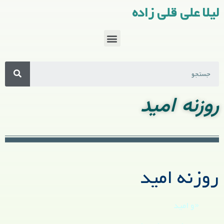
لیلا علی قلی زاده
روزنه امید
روزنه امید
«و امید