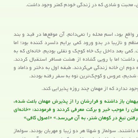
شق، محبت و شادی که در زندگی خودم کمتر وجود داشت.
واقع بود، اسم محله را نمی‌دانم. آن موقع‌ها در قید و بند
منظم و نازیبا در بدو ورود کمی برایم دلسرد کننده بود؛ اما
. کمی بعد داخل یک خاه کوچک و نقلی بودیم. خانه‌ای که به
اشت؛ اما با رویی گشاده از هشت مسافر استقبال کردند.
وم ان خانه زندگی می‌کردند. طبقه اول به دختر و داماد و
 شدیم، عروس و کوچک‌ترین نوه به سفر رفته بودند.
جود ندارد که از مهمان چند روزه پذیرایی کند.
میهمان باز داشته و فرارشان را از پذیرش مهمان باعث شده،
ن را موجب خیر و برکت معرفی کردند و ‌فرمودند: «خانه‌ای
 رفتن تیغ در کوهان شتر، به آن می‌رسد.» «اصول کافی»
 داشتند. سولماز و شهلا هر دو زیبا و مهربان بودند. سولماز