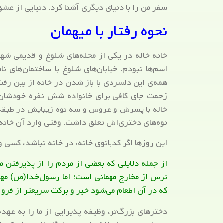
سفر من را با دنیای دیگری آشنا کرد. دنیایی از ع
نحوه رفتار با میهمان
خانه خاله در یکی از محله‌های شلوغ و قدیمی شهر 
اسم‌ها نبودم. خیابان‌های شلوغ با ساختمان‌های نا
همه‌ی این دلسردی با باز شدن در خانه از بین رفت
زحمت جای کافی برای خانواده شش نفره خودشان د
خاله با پسرش و عروس و سه نوه زیبایش در طبقه د
نوه‌های دختری‌اش تعلق داشت. وقتی وارد آن خانه
این روزها اگر کدبانوی خانه، در خانه نباشد، کسی و
از جمله دلایلی که بعضی از مردم را از پذیرفتن 
ترس از مخارج مهمانی است؛ اما رسول‌خدا(ص) مهما
که در آن اطعام می‌شود خیر و برکت سریعتر از فرو
دخترهای بزرگ‌تر، وظیفه پذیرایی از ما را به عهده