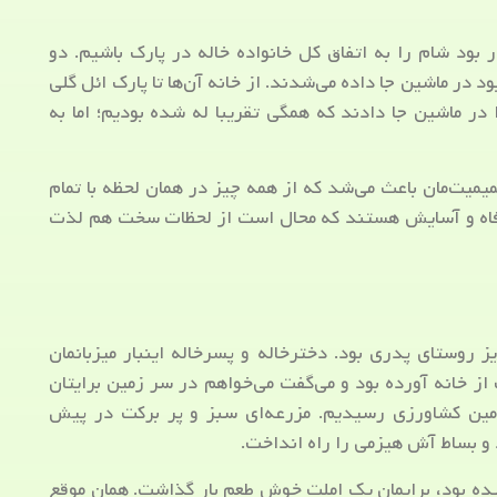
 بود شام را به اتفاق کل خانواده خاله در پارک باشیم. دو
د در ماشین جا داده می‌شدند. از خانه آن‌ها تا پارک ائل گلی
در ماشین جا دادند که همگی تقریبا له شده بودیم؛ اما به
میمیت‌مان باعث می‌شد که از همه چیز در همان لحظه با تمام
 رفاه و آسایش هستند که محال است از لحظات سخت هم لذت
 روستای پدری بود. دخترخاله و پسرخاله اینبار میزبانمان
از خانه آورده بود و می‌گفت می‌خواهم در سر زمین برایتان
مین کشاورزی رسیدیم. مزرعه‌ای سبز و پر برکت در پیش
 و بساط آش هیزمی را راه انداخت.
ده بود، برایمان یک املت خوش طعم بار گذاشت. همان موقع