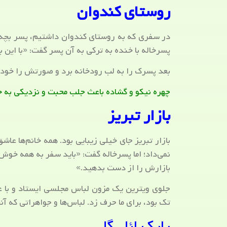
روستای کندوان
در سفری که به روستای کندوان داشتیم، پسر بچه‌ای
پسرخاله با خنده به ترکی به آن پسر گفت: «با این 
بعد پسرک را به لب رودخانه برد و صورتش را خو
چهره نیکو و گشاده باعث جلب محبت و نزدیکی به خ
بازار تبریز
بازار تبریز جای خیلی زیبایی بود. همه خانم‌ها عاشق
نمی‌داد؛ اما پسرخاله گفت: «باید سفر به همه خوش 
بازارش را از دست بدهید.»
جلوی ویترین یک مزون لباس مجلسی ایستاد و با عش
تک بود، برای ما حرف زد. لباس‌ها و جواهراتی که آن
پارک ائل گلی