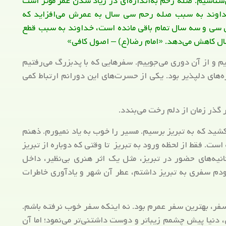
‌شناسیم. صله رحم به‌اندازه‌ای در زیاد شدن عمر مؤثر است
وند به سبب صله رحم سی سال به عمرش می‌افزاید که
 سی و سه سال تمام باقی مانده است، خداوند به سبب قطع
ال کاهش می‌دهد. «امام رضا(ع) – اصول کافی»
یم و از آن دوری می‌جوییم. سفرهایی که با پدبزرگ می‌رفتیم
ه‌های دلپذیر بود. یکی از حسرت‌های این دورانم ارتباط کمی
 گذر زمان از دلم رخت می‌بندد.
کشید که به تبریز برسیم. مسیر را خوب به یاد نمیورم. ذهنم
ت. فقط از لحظه ورود به تبریز تا وقتی که دوباره از تبریز
نیه‌های حضور در تبریز، مثل یک اثر هنری بی‌نظیر، داخل
دم سفری به تبریز داشتم، عطر آن شهر و یادآوری خاطرات
سفر، بهترین سفر عمرم بود. نه اینکه سفر خوب نرفته باشم.
 دنیا پیش چشمم زیباتر و دوست داشتنی‌تر می‌نمود؛ اما آن