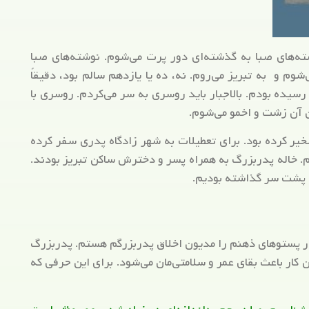
ته‌های صبا به گذشته‌ای دور پرت می‌شوم. نوشته‌های صبا
وم و به تبریز می‌روم. نه، ده یا یازدهم سالم بود، دقیقاً
رسیده بودم. بالاجبار باید روسری به سر می‌کردم. روسری با
ن آن زشت و اخمو می‌شوم.
خیر کرده بود. برای تعطیلات به شهر زادگاه پدری سفر کرده
. خاله‌ پدربزرگ به همراه پسر و دخترش ساکن تبریز بودند.
ا پشت سر گذاشته بودیم.
 در پستوهای ذهنم را مدیون اخلاق پدربزرگم هستم. پدربزرگ
 کار باعث بقای عمر و سلامتی‌مان می‌شود. برای این حرفی که