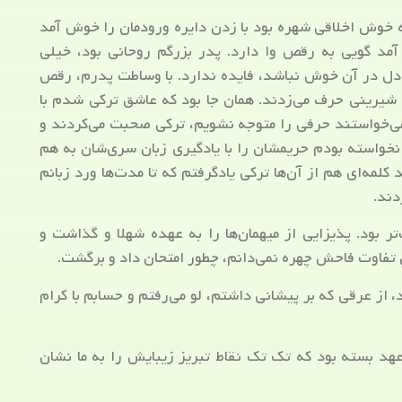
ه خوش اخلاقی شهره بود با زدن دایره ورودمان را خوش آمد
مد گویی به رقص وا دارد. پدر بزرگم روحانی بود، خیلی
دل در آن خوش نباشد، فایده ندارد. با وساطت پدرم، رقص
 شیرینی حرف می‌زدند. همان جا بود که عاشق ترکی شدم با
می‌خواستند حرفی را متوجه نشویم، ترکی صحبت می‌کردند و
خواسته بودم حریمشان را با یادگیری زبان سری‌شان به هم
کلمه‌ای هم از آن‌ها ترکی یادگرفتم که تا مدت‌ها ورد زبانم
دند.
تر بود. پذیزایی از میهمان‌ها را به عهده شهلا و گذاشت و
تفاوت فاحش چهره نمی‌دانم، چطور امتحان داد و برگشت.
 از عرقی که بر پیشانی داشتم، لو می‌رفتم و حسابم با کرام
 عهد بسته بود که تک تک نقاط تبریز زیبایش را به ما نشان