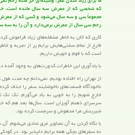
ما برای زیاد شدن عمر، وسیله‌ای جز صله رحم نمی
که شخصی که از عمرش سه سال مانده است، خدا
مجموعاً سی و سه سال می‌شود و کسی که از عمرش
رحم سی سال از عمرش برمی‌دارد و آن را به سه س
کاری که الان به خاطر مشغله‌های زیاد فراموش کرد
فارغ از تمام سختی‌هایش برایم پر از تجربه و خاطر
است که با قوم و خویش داریم.
با یادآوری این خاطرات کدورت‌های به وجود آمده در
از تهران راه افتاده بودیم. نمی‌دانم چه مدت طول 
ناخودآگاه قسمت‌های ناخوشایند سفر را حذف کرده اس
خارج شویم را به خوبی به یاد می‌آورم. تک تک ثا
سرسرای ذهنم آویزان است. سال‌ها بعد هم که خو
شیرینش مرا مدهوش و سرمست کرده بود.
با نگاه کردن به آن تصاویر غرق شادی می‌شوم. آن 
نه سفرهای بچگی همه برایم دلپذیر بود. در کودکی،