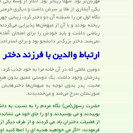
مهربان‌تر بود. شهلا زیباتر بود. انگار از وسط یک
یکی آبشاری از طلا بر سرش داشت و دیگری خرمنی 
نگاه اول من را شیفته آن دو دختر کرد، زیبایی چه
ریخته بودند و با آن از میهمان‌ها پذیرایی می‌کردند
ریاضی داشت و باید خودش را برای امتحان آماده م
نمی‌شد. دختر بزرگ‌تر دانشجو بود و برای استراحت و 
ارتباط والدین با فرزند دختر
دومین عاملی که در آن خانه مرا به خود جذب کرد، را
پدرشان وجود داشت. یک دوستی عمیق بدون هیچ ف
محبت. پدر بدون توجه به میهمان‌ها دخترهایش 
صورتشان سرخ می‌شد و می‌خندیدند.
حضرت رسول(ص) نگاه مردم را به نسبت به داشت
بوییدند و می بوسیدند و او را جای خود می نشاند
از فضیلت دختران یاد می کردند و از طرف دیگر از
فرمودند: «اگر می خواهید هدیه ای را اعطا کنید او