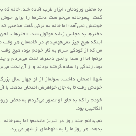
به محض ورودمان، ابزار طرب آماده شد. خاله که ب
گفت. پسرخاله می‌خواست دخترها را برای خوش آ
خوشش نمی‌آمد؛ اما خاله به ترکی گفت مذهبی که 
دخترها به مجلس زنانه موکول شد. دخترها با لحن
اینکه هیچ چیز نمی‌فهمیدم. در خانه‌مان هر وقت 
من که از کودکی سرم به کار خودم بود، هیچ وقت ن
بزنم؛ اما از صدا و لحن دخترها لذت می‌بردم و چند 
بود. زندگی را ساده گرفته بودند و از آن لذت می‌بر
شهلا امتحان داشت. سولماز از او چهار سال بزرگ‌
خودش رفت تا به جای خواهرش امتحان بدهد. با آن 
خودم را که به جای او تصور می‌کردم به محض ورود،
الکاتبین بود.
نمی‌دانم چند روز در تبریز ماندیم؛ اما پسرخاله
بدهد. هر روز ما را به نقهطه‌ای از شهر می‌برد.