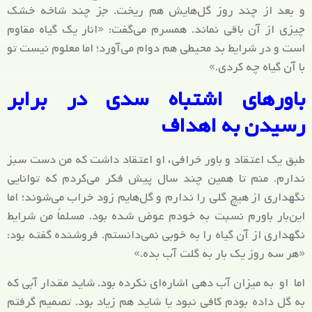
و بعد از چند روز گل‌هایش هم ریخت. جز چند شاخه خشک
چیزی از آن باقی نماند. همسرم می‌گفت: «انار یک گیاه مقاوم
است و در شرایط بد محیطی هم دوام می‌آورد؛ اما معلوم نیست تو
با آن گیاه چه کردی.»
باورهای اشتباه سدی در برابر
رسیدن به اهداف
طبق یک اعتقاد و باور خرافی، او اعتقاد داشت که من دست سبز
ندارم. منم تا همین چند سال پیش فکر می‌کردم که توانایی
نگهداری از هیچ گلی را ندارم و گل‌هایم زود خراب می‌شوند؛ اما
این‌بار باورم نسبت به خودم عوض شده بود. مسلماً من شرایط
نگهداری از آن گیاه را به خوبی نمی‌دانستم. فروشنده گفته بود:
«هر سه روز یک بار به گلت آب بده.»
اما او به میزان آب دهی اشاره‌ای نکرده بود. شاید مقدار آبی که
به گل داده بودم کافی نبود یا شاید هم زیاد بود. تصمیم گرفتم