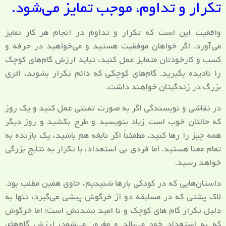
تکرار و تداوم، موجب تمایز می‌شود.
واقعیت این است که تکرار و تداوم در انجام هر کار تمایز
می‌آورد. اگر خواهان موفقیت هستید و می‌خواهید در حرفه و
کسب و کارخودتان متمایز عمل کنید، نباید ارزش گام‌های کوچک
را نادیده بگیرید. گام‌های کوچکی که دائم تکرار بشوند، اثری
بزرگ در زندگیتان خواهند داشت.
در نقاشی و نویسندگی اگر به صورت تفننی عمل کنید و یک روز
که حالتان خوب است زیاد بنویسید و طرح بکشید و روز دیگر
همه چیز را رها کنید، مطمئناً اگر نابغه هم باشید، یک بازنده به
تمام معنا هستید. اما فردی بی استعداد، با تکرار به نتایج بزرگی
خواهد رسید.
داستان‌هایی که در کودکی بارها شنیدیم، حاوی همین مطلب بود.
لاک پشتی که در مسابقه دو از خرگوش پیشی می‌گیرد، تنها به
دلیل تکرار گام ‌های کوچک و نا امید نشدنش است؛ اما خرگوش
که به استعداد خود می‌بالد و مغرور می‌شود، ارزش گام‌های