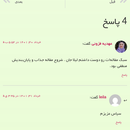
قبل
بعدی
4 پاسخ
خرداد ۳۰, ۱۴۰۱ در ۵:۵۴ ب.ظ
عهدیه فزونی
گفت:
سبک مقاله‌ات رو دوست داشتم لیلا جان . شروع مقاله جذاب و پایان‌بندیش
منطقی بود.
پاسخ
خرداد ۳۱, ۱۴۰۱ در ۳:۴۵ ق.ظ
leila
گفت:
سپاس عزیزم
پاسخ