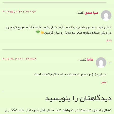
خرداد ۲۹, ۱۴۰۱ در ۳:۵۵ ب.ظ
صبا مددی
گفت:
خیلی خوب بود من عاشق درختچه انارم، خیلی خوب با یه خاطره شروع کردین و
در دلش مساله تداوم منجر به تمایز رو بیان کردین
پاسخ
خرداد ۲۹, ۱۴۰۱ در ۷:۲۸ ب.ظ
leila
گفت:
صبای عزیزم حضورت همیشه برام دلگرم کننده است.
پاسخ
دیدگاهتان را بنویسید
نشانی ایمیل شما منتشر نخواهد شد.
بخش‌های موردنیاز علامت‌گذاری