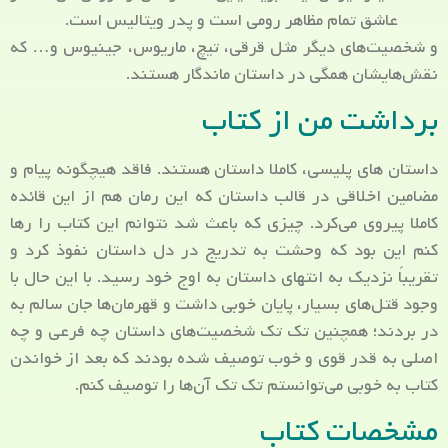
عاشق تمام مظاهر رومی است و پدر ویتالیس است.
و شخصیت‌های دیگر مثل قرقی، تیچ، ماریوس، جینیوس و… که
نقش‌هایشان همگی در داستان ماندگار هستند.
برداشت من از کتاب
داستان های پلیسی، کاملا داستان هستند. فاقد هیچگونه پیام و
مضامین اخلاقی در قالب داستان که این رمان هم از این قائده
کاملا پیروی می‌کرد. چیزی که باعث شد نتوانم این کتاب را رها
کنم این بود که وحشت به تدریج در دل داستان نفوذ کرد و
تقریباً نزدیک به انتهای داستان به اوج خود رسید. با این حال با
وجود قتل‌های بسیار، پایان خوبی داشت و قهرمان‌ها جان سالم به
در بردند؛ همچنین تک تک شخصیت‌های داستان چه فرعی و چه
اصلی به قدر قوی و خوب توصیف شده بودند که بعد از خواندن
کتاب به خوبی می‌توانستم تک تک آن‌ها را توصیف کنم.
مشخصات کتاب