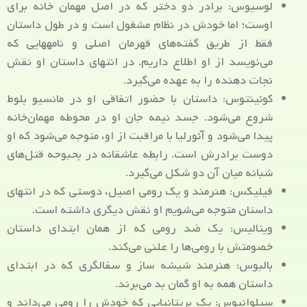
لوسیوس: برادر دو دختر که در اصل مهمان خانه برای
اوست؛ اما خودش در نظام مشغول است و در طول داستان
فقط از طریق گفته‌های قهرمان اصلی و نامه‎هایی که
می‌نویسد از او اطلاع داریم. در انتهای داستان او نقش
نجات دهنده را به عهده می‌گیرد.
کوئینتوس: داستان با حضور اتفاقی او در مانسیو بلوط
شروع می‌شود. جسد نیمه جان او در محوطه مهمان‌خانه
پیدا می‌شود و آئورلیا با مراقبت از او، متوجه می‌شود که او
دوست برادرش است. رابطه عاشقانه در بحبوحه قتل‌های
شبانه میان آن دو شکل می‌گیرد.
فیلیکس: هنرمند و یک رومی اصیل، دوستی که در انتهای
داستان متوجه می‌شویم او نقش دیگری داشته است.
ویتالیس: یک ضد رومی که از همان ابتدای داستان
خصومتش با رومی‌ها را علنی می‌کند.
بالبوس: هنرمند شیشه ساز و سفالگری که در ابتدای
داستان همه به او گمان بد می‌برند.
سیلوانیوس: یک بریتانیایی که خودش را رومی می‌داند و