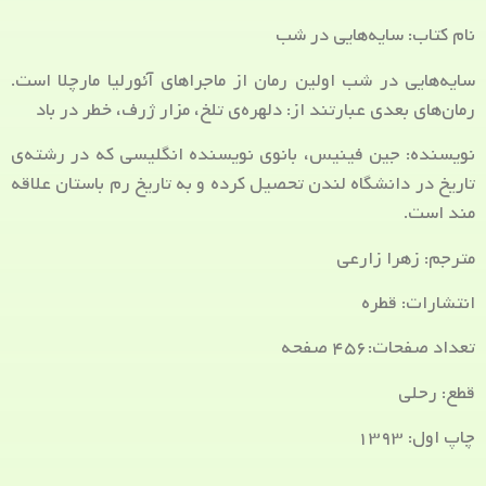
نام کتاب: سایه‌هایی در شب
سایه‌هایی در شب اولین رمان از ماجراهای آئورلیا مارچلا است.
رمان‌های بعدی عبارتند از: دلهره‌ی تلخ، مزار ژرف، خطر در باد
نویسنده: جین فینیس، بانوی نویسنده انگلیسی که در رشته‌ی
تاریخ در دانشگاه لندن تحصیل کرده و به تاریخ رم باستان علاقه
مند است.
مترجم: زهرا زارعی
انتشارات: قطره
تعداد صفحات:۴۵۶ صفحه
قطع: رحلی
چاپ اول: ۱۳۹۳