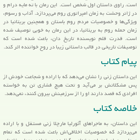
است. راوی داستان اول شخص است. این رمان با ته مایه درام و
در ژانر وحشت به زمان امپراتوری روم می‌پردازد. آداب و رسوم،
ویژگی‌ها و خصوصیات مردم روم باستان و همچنین بریتانیا در
زمان حمله روم به بریتانیا، در این رمان به خوبی توصیف شده
است. قدرت قلم نویسنده تاریخ دان، باعث شده است که
توصیفات تاریخی در قالب داستانی زیبا در روح خواننده اثر کند.
پیام کتاب
این داستان زنی را نشان می‌دهد که با اراده و شجاعت خودش از
پس مشکلاتش بر می‌آید و تحت هیچ فشاری تن به خواسته
افرادی که قصد دارند او را از سرزمینش بیرون کنند، نمی‌‌دهد.
خلاصه کتاب
این داستان، به ماجراهای آئورلیا مارچلا زنی مستقل و با اراده
می‌پردازد که خصوصیات اخلاقی‌اش باعث شده است که تمام