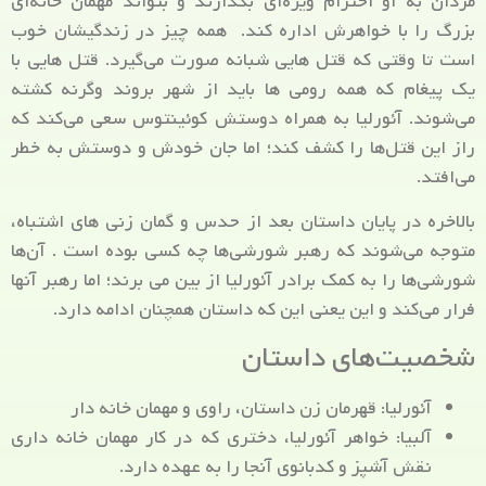
مردان به او احترام ویژه‌ای بگذارند و بتواند مهمان خانه‌ای
بزرگ را با خواهرش اداره کند. همه چیز در زندگیشان خوب
است تا وقتی که قتل هایی شبانه صورت می‌گیرد. قتل هایی با
یک پیغام که همه رومی ها باید از شهر بروند وگرنه کشته
می‌شوند. آئورلیا به همراه دوستش کوئینتوس سعی می‌کند که
راز این قتل‌ها را کشف کند؛ اما جان خودش و دوستش به خطر
می‌افتد.
بالاخره در پایان داستان بعد از حدس و گمان زنی های اشتباه،
متوجه می‌شوند که رهبر شورشی‌ها چه کسی بوده است . آن‌ها
شورشی‌ها را به کمک برادر آئورلیا از بین می برند؛ اما رهبر آنها
فرار می‌کند و این یعنی این که داستان همچنان ادامه دارد.
شخصیت‌های داستان
آئورلیا: قهرمان زن داستان، راوی و مهمان خانه دار
آلبیا: خواهر آئورلیا، دختری که در کار مهمان خانه داری
نقش آشپز و کدبانوی آنجا را به عهده دارد.