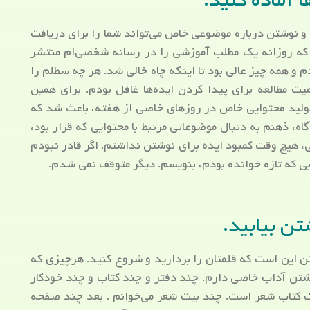
 آماده کنید.
 و نوشتن درباره موضوعی خاص می‌تواند شما را برای دریافت
م که روزانه یک مطلب آموزشی را در رسانه شخصی‌ام منتشر
م و همه چیز عالی بود تا اینکه چاه خالی شد. هر چه سطلم را
میت مطالعه برای پیدا کردن ایده‌ها غافل بودم. برای همین
تولید محتوایی خاص در روزهای خاصی از هفته، باعث شد که
، ذهنم به دنبال موضوعاتی مرتبط با محتوایی که قرار بود،
، هیچ وقت کمبود ایده برای نوشتن نداشتم. اگر قادر نبودم
تابی که تازه خوانده بودم، بنویسم. دیگر متوقف نمی شدم.
تن بیابید.
تن این است که قلمتان را بردارید و شروع کنید. هرچیزی که
نوشتن آداب خاصی دارم. چند دفتر و چند کتاب و چند خودکار
یک کتاب شعر است. چند بیت شعر می‌خوانم . بعد چند صفحه