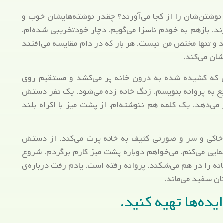
ی نوشتن‌شان را از کجا می‌آورند؟ چقدر نوشته‌هایشان خوب و
 بازهم به خودم ناسزا می‌گویم. دچار خودتخریبی شده‌ام.
 و تنها مختص من نیست. هر بار که در دام مقایسه می‌افتند
ان می‌کند.
ای که کشیده شده به درون خانه پر می‌کشد و مستقیم روی
جع به پروانه بنویسم. زنگ خانه زده می‌شود. یک نفر دستش
‌دهد. یک کلمه هم ننوشته‌ام. از پشت میز با اکراه بلند
 خاکی و سر و صورتی کثیف به خانه پرت می‌کند. از دستش
ایی می‌کنم. می‌خواهم دوباره پشت میز کارم برگردم. شروع
ه را در هم می‌شکند. پروانه رفته است. یادم رفت درباره‌ی
ن سفید می‌ماند.
ه‌ها تهیه کنید.