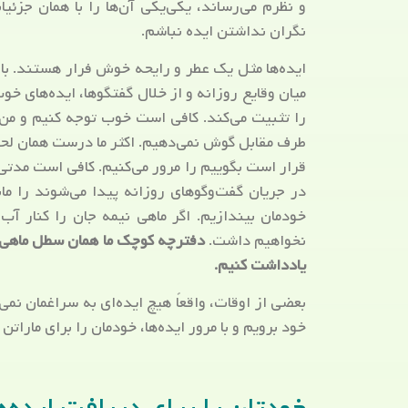
و نظرم می‌رساند، یکی‌یکی آن‌ها را با همان جزئ
نگران نداشتن ایده نباشم.
ایده‌ها مثل یک عطر و رایحه خوش فرار هستند. با ا
میان وقایع روزانه و از خلال گفتگوها، ایده‌های خو
را تثبیت می‌کند. کافی است خوب توجه کنیم و من 
طرف مقابل گوش نمی‌دهیم. اکثر ما درست همان لحظ
قرار است بگوییم را مرور می‌کنیم. کافی است مدتی
در جریان گفت‌وگوهای روزانه پیدا می‌شوند را مان
خودمان بیندازیم. اگر ماهی نیمه جان را کنار آ
نخواهیم داشت.
دفترچه کوچک ما همان سطل ماهی‌گی
یادداشت کنیم.
بعضی از اوقات، واقعاً هیچ ایده‌ای به سراغمان نمی
خود برویم و با مرور ایده‌ها، خودمان را برای ماراتن