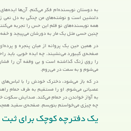
به دوستان نویسنده‌ام فکر می‌کنم. آن‌ها ایده‌ها
دلنشین است و نوشته‌های من چنگی به دل نمی زند.
همه نویسنده‌های نو قلم این حس را تجربه می‌کنند
چنین حسی مثل یک مار به دورشان می‌پیچد و خفه‌ش
در همین حین یک پروانه از میان پنجره و پرده‌
صفحه‌ی کیبورد می‌نشیند. چه ایده خوبی. باید را
را روی زنگ گذاشته است و بی وقفه آن را فشار می
می‌شوم و به سمت در می‌روم.
در که باز می‌شود، دخترک خودش را با لباس‌های
عصبانی می‌شوم. او را مستقیم به طرف حمام راهنم
به آواز خواندن در حمام می‌کند. صدایش سکوت خان
چه چیزی می‌خواستم بنویسم. صفحه‌ی سفید همچنا
یک دفترچه کوچک برای ثبت اید