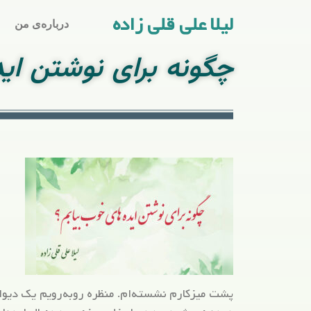
لیلا علی قلی زاده
درباره‌ی من
چگونه برای نوشتن ای
پشت میزکارم نشسته‌ام. منظره روبه‌رویم یک دیوا