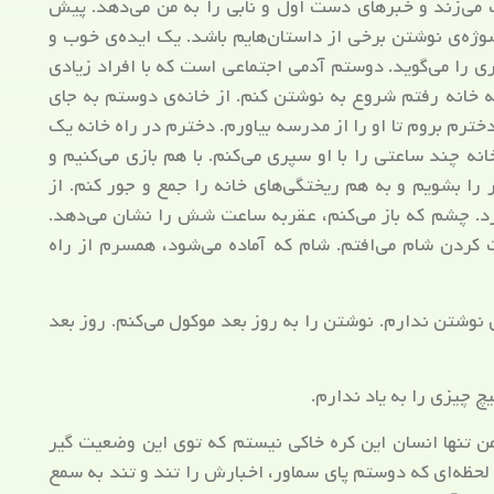
ی‌زند و خبرهای دست اول و نابی را به من می‌دهد. پیش
سوژه‌ی نوشتن برخی از داستان‌هایم باشد. یک ایده‌ی خوب و
ی را می‌گوید. دوستم آدمی اجتماعی است که با افراد زیادی
 خانه رفتم شروع به نوشتن کنم. از خانه‌ی دوستم به جای
ترم بروم تا او را از مدرسه بیاورم. دخترم در راه خانه یک
نه چند ساعتی را با او سپری می‌کنم. با هم بازی می‌کنیم و
ر را بشویم و به هم ریختگی‌های خانه را جمع و جور کنم. از
. چشم که باز می‌کنم، عقربه ساعت شش را نشان می‌دهد.
کردن شام می‌افتم. شام که آماده می‌شود، همسرم از راه
وشتن ندارم. نوشتن را به روز بعد موکول می‌کنم. روز بعد
 چیزی را به یاد ندارم.
ن تنها انسان این کره خاکی نیستم که توی این وضعیت گیر
 لحظه‌ای که دوستم پای سماور، اخبارش را تند و تند به سمع