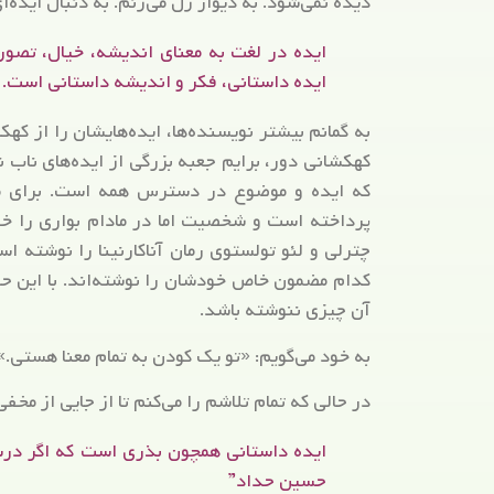
دیده نمی‌شود. به دیوار زل می‌زنم. به دنبال اید
ایده در لغت به معنای اندیشه، خیال، تصور،
ایده داستانی، فکر و اندیشه داستانی است.
به گمانم بیشتر نویسنده‌ها، ایده‌هایشان را از که
کهکشانی دور، برایم جعبه بزرگی از ایده‌های ناب ن
که ایده و موضوع در دسترس همه است. برای مث
پرداخته است و شخصیت اما در مادام بواری را خ
چترلی و لئو تولستوی رمان آناکارنینا را نوشته 
کدام مضمون خاص خودشان را نوشته‌اند. با این حا
آن چیزی ننوشته باشد.
به خود می‌گویم: «تو یک کودن به تمام معنا هستی.»
در حالی که تمام تلاشم را می‌کنم تا از جایی از مخف
ایده داستانی همچون بذری است که اگر درست
حسین حداد”