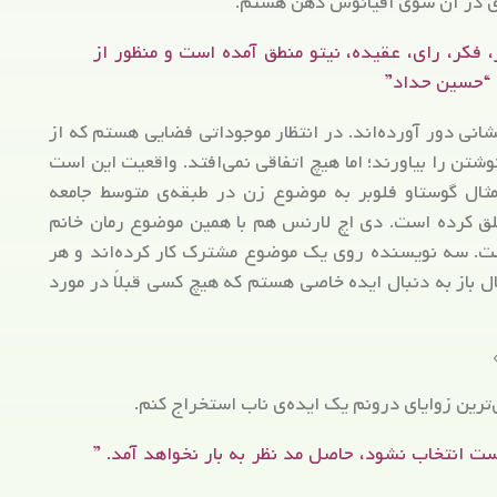
ه‌ای در آن سوی اقیانوس ذهن هستم.
 فکر، رای، عقیده، نیتو منطق آمده است و منظور از
 “حسین حداد”
کشانی دور آورده‌اند. در انتظار موجوداتی فضایی هستم که از
وشتن را بیاورند؛ اما هیچ اتفاقی نمی‌افتد. واقعیت این است
ال گوستاو فلوبر به موضوع زن در طبقه‌ی متوسط جامعه
لق کرده است. دی اچ لارنس هم با همین موضوع رمان خانم
است. سه نویسنده روی یک موضوع مشترک کار کرده‌اند و هر
ل باز به دنبال ایده خاصی هستم که هیچ کسی قبلاً در مورد
ی‌ترین زوایای درونم یک ایده‌ی ناب استخراج کنم.
 انتخاب نشود، حاصل مد نظر به بار نخواهد آمد. ”