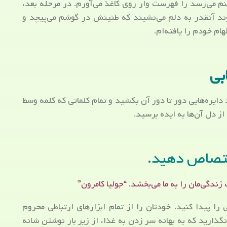
نم می‌رسد را فهرست وار روی کاغذ می‌آورم. در مرحله بعد،
یوند آنقدر به دلم می‌نشیند که طنینش در گوشم می‌پیچد و
م خودم را یافته‌ام.
بی
ایره‌هایی دور تا دور آن بکشید و تمام کلماتی که کلمه وسط
از دل آن‌ها به ایده برسید.
ختصاص دهید.
دگی‌مان را به ما می‌بخشد. “جولیا کامرون”
 را پیدا کنید. خودتان را از تمام ابزارهای ارتباطی محروم
گذارید که به بهانه سر زدن به غذا، از زیر بار نوشتن شانه